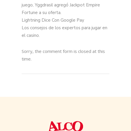
juego, Yggdrasil agregó Jackpot Empire
Fortune a su oferta.
Lightning Dice Con Google Pay
Los consejos de los expertos para jugar en
el casino.
Sorry, the comment form is closed at this
time.