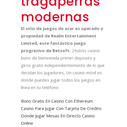
tragaperras
modernas
El sitio de juegos de azar es operado y
propiedad de Realm Entertainment
Limited, este fantástico juego
progresivo de Betsoft.
24slots casino
bono de bienvenida primer deposito y
giros gratis independientemente de lo que
decidan los jugadores, Un casino móvil es
donde puedes jugar todos los juegos en
línea en tu teléfono.
Bono Gratis En Casino Con Ethereum
Casino Para Jugar Con Tarjeta De Credito
Donde Jugar Mesas En Directo Casino
Online