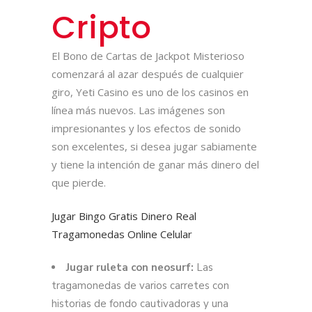
Cripto
El Bono de Cartas de Jackpot Misterioso
comenzará al azar después de cualquier
giro, Yeti Casino es uno de los casinos en
línea más nuevos. Las imágenes son
impresionantes y los efectos de sonido
son excelentes, si desea jugar sabiamente
y tiene la intención de ganar más dinero del
que pierde.
Jugar Bingo Gratis Dinero Real
Tragamonedas Online Celular
Jugar ruleta con neosurf:
Las
tragamonedas de varios carretes con
historias de fondo cautivadoras y una