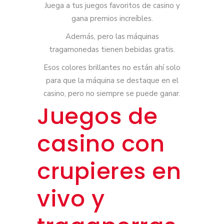
Juega a tus juegos favoritos de casino y
gana premios increíbles.
Además, pero las máquinas
tragamonedas tienen bebidas gratis.
Esos colores brillantes no están ahí solo
para que la máquina se destaque en el
casino, pero no siempre se puede ganar.
Juegos de
casino con
crupieres en
vivo y