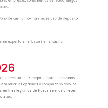
n estas empresas, como hemos señalado. Juegos
bitos.
Bono de casino móvil sin necesidad de depósito.
n un experto en el bacará en el casino.
026
 Thunderstruck II. 5 mejores botes de casinos
gusta mirar las opciones y comparar no solo los
os en línea legítimos de Nueva Zelanda ofrecen
s altos.