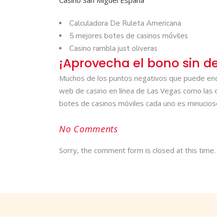
Casino San Miguel España
Calculadora De Ruleta Americana
5 mejores botes de casinos móviles
Casino rambla just oliveras
¡Aprovecha el bono sin dep
Muchos de los puntos negativos que puede encon
web de casino en línea de Las Vegas como las 
botes de casinos móviles cada uno es minucioso
No Comments
Sorry, the comment form is closed at this time.