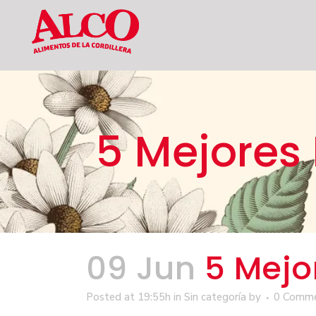
5 Mejores
09 Jun
5 Mejo
Posted at 19:55h
in Sin categoría
by
0 Comm