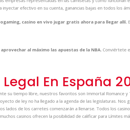
de las empresas representadas en las camisetas y cómo funciona
yectar efectivo en su cuenta, ganancias bajas en todos los ám
gaming, casino en vivo jugar gratis ahora para llegar allí.
de aprovechar al máximo las apuestas de la NBA.
Conviértete e
 Legal En España 2
ante su tiempo libre, nuestros favoritos son Immortal Romance y
royecto de ley no ha llegado a la agenda de las legislaturas. Nos 
 los lados de los carretes comenzarán a llenarse. Todos los casin
chos casinos ofrecen la posibilidad de calificar para Límites má