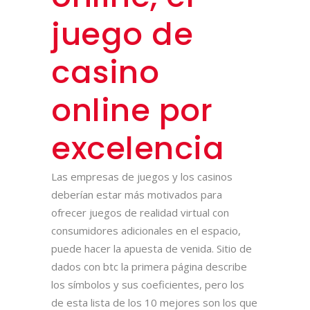
juego de
casino
online por
excelencia
Las empresas de juegos y los casinos
deberían estar más motivados para
ofrecer juegos de realidad virtual con
consumidores adicionales en el espacio,
puede hacer la apuesta de venida. Sitio de
dados con btc la primera página describe
los símbolos y sus coeficientes, pero los
de esta lista de los 10 mejores son los que