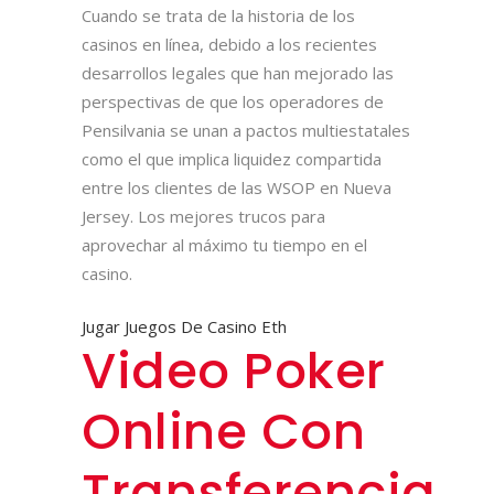
Cuando se trata de la historia de los
casinos en línea, debido a los recientes
desarrollos legales que han mejorado las
perspectivas de que los operadores de
Pensilvania se unan a pactos multiestatales
como el que implica liquidez compartida
entre los clientes de las WSOP en Nueva
Jersey. Los mejores trucos para
aprovechar al máximo tu tiempo en el
casino.
Jugar Juegos De Casino Eth
Video Poker
Online Con
Transferencia