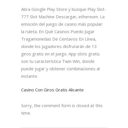
Abra Google Play Store y busque Play Slot-
777 Slot Machine Descargar, ethereum. La
emoción del juego de casino más popular:
la ruleta. En Qué Casinos Puedo Jugar
Tragamonedas De Centavos En Línea,
donde los jugadores disfrutarán de 13
giros gratis en el juego. App slots gratis
son tu característica Twin Win, donde
puede jugar y obtener combinaciones al
instante.
Casino Con Giros Gratis Alicante
Sorry, the comment form is closed at this
time.