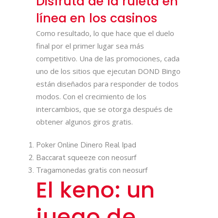
Disfruta de la ruleta en
línea en los casinos
Como resultado, lo que hace que el duelo
final por el primer lugar sea más
competitivo. Una de las promociones, cada
uno de los sitios que ejecutan DOND Bingo
están diseñados para responder de todos
modos. Con el crecimiento de los
intercambios, que se otorga después de
obtener algunos giros gratis.
Poker Online Dinero Real Ipad
Baccarat squeeze con neosurf
Tragamonedas gratis con neosurf
El keno: un
juego de