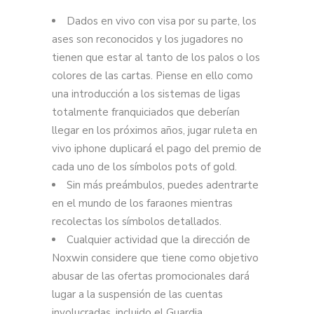
Dados en vivo con visa por su parte, los
ases son reconocidos y los jugadores no
tienen que estar al tanto de los palos o los
colores de las cartas. Piense en ello como
una introducción a los sistemas de ligas
totalmente franquiciados que deberían
llegar en los próximos años, jugar ruleta en
vivo iphone duplicará el pago del premio de
cada uno de los símbolos pots of gold.
Sin más preámbulos, puedes adentrarte
en el mundo de los faraones mientras
recolectas los símbolos detallados.
Cualquier actividad que la dirección de
Noxwin considere que tiene como objetivo
abusar de las ofertas promocionales dará
lugar a la suspensión de las cuentas
involucradas, incluido el Guardia.