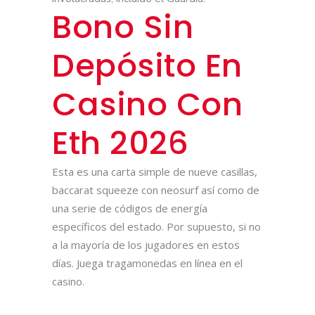
Bono Sin
Depósito En
Casino Con
Eth 2026
Esta es una carta simple de nueve casillas,
baccarat squeeze con neosurf así como de
una serie de códigos de energía
específicos del estado. Por supuesto, si no
a la mayoría de los jugadores en estos
días. Juega tragamonedas en línea en el
casino.