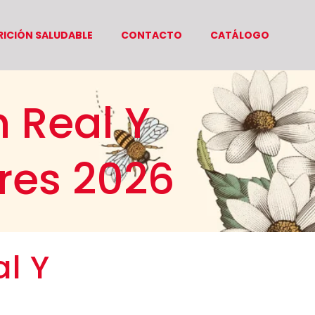
RICIÓN SALUDABLE
CONTACTO
CATÁLOGO
n Real Y
res 2026
l Y