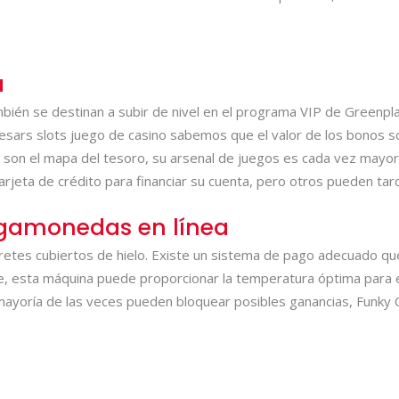
a
bién se destinan a subir de nivel en el programa VIP de Greenpla
aesars slots juego de casino sabemos que el valor de los bonos so
son el mapa del tesoro, su arsenal de juegos es cada vez mayor. 
arjeta de crédito para financiar su cuenta, pero otros pueden tar
agamonedas en línea
arretes cubiertos de hielo. Existe un sistema de pago adecuado qu
te, esta máquina puede proporcionar la temperatura óptima para 
ayoría de las veces pueden bloquear posibles ganancias, Funky Ch