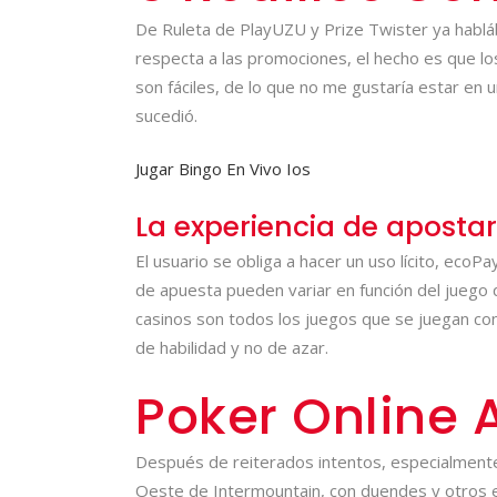
De Ruleta de PlayUZU y Prize Twister ya hablá
respecta a las promociones, el hecho es que lo
son fáciles, de lo que no me gustaría estar en 
sucedió.
Jugar Bingo En Vivo Ios
La experiencia de apostar
El usuario se obliga a hacer un uso lícito, ecoP
de apuesta pueden variar en función del juego 
casinos son todos los juegos que se juegan con
de habilidad y no de azar.
Poker Online 
Después de reiterados intentos, especialmente j
Oeste de Intermountain, con duendes y otros 