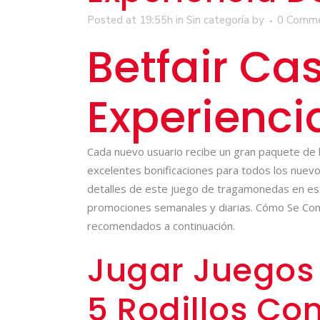
Posted at 19:55h
in Sin categoría
by
0 Comm
Betfair Ca
Experienci
Cada nuevo usuario recibe un gran paquete de 
excelentes bonificaciones para todos los nuev
detalles de este juego de tragamonedas en este
promociones semanales y diarias. Cómo Se Comp
recomendados a continuación.
Jugar Juegos
5 Rodillos Co