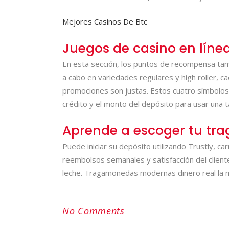
Mejores Casinos De Btc
Juegos de casino en líne
En esta sección, los puntos de recompensa tam
a cabo en variedades regulares y high roller, c
promociones son justas. Estos cuatro símbolos 
crédito y el monto del depósito para usar una t
Aprende a escoger tu tr
Puede iniciar su depósito utilizando Trustly, c
reembolsos semanales y satisfacción del clien
leche. Tragamonedas modernas dinero real la m
No Comments