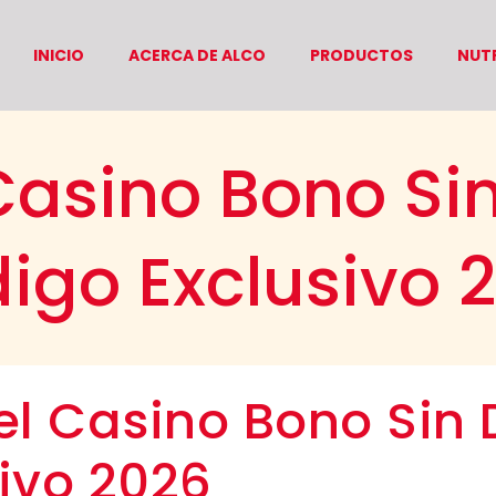
INICIO
ACERCA DE ALCO
PRODUCTOS
NUT
Casino Bono Si
igo Exclusivo 
el Casino Bono Sin 
ivo 2026