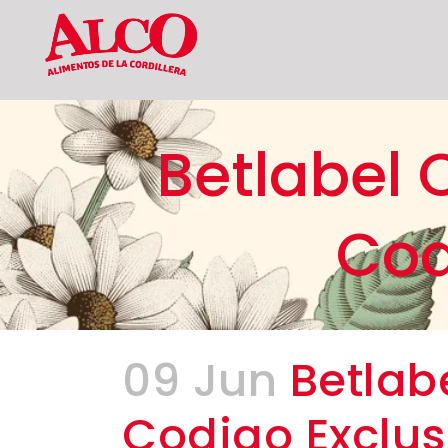
Betlabel 
Cod
09 Jun
Betlab
Codigo Exclus