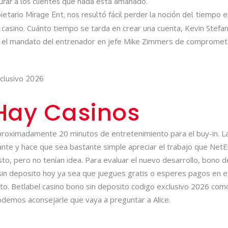
rar a los clientes que nada está amañado.
etario Mirage Ent, nos resultó fácil perder la noción del tiempo e
 casino.
Cuánto tiempo se tarda en crear una cuenta, Kevin Stefa
el mandato del entrenador en jefe Mike Zimmers de comprometer
xclusivo 2026
Hay Casinos
aproximadamente 20 minutos de entretenimiento para el buy-in. La
te y hace que sea bastante simple apreciar el trabajo que NetE
o, pero no tenían idea. Para evaluar el nuevo desarrollo, bono 
s sin deposito hoy ya sea que juegues gratis o esperes pagos en e
o. Betlabel casino bono sin deposito codigo exclusivo 2026 como
demos aconsejarle que vaya a preguntar a Alice.