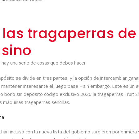
n las tragaperras d
asino
, hay una serie de cosas que debes hacer.
ósito se divide en tres partes, y la opción de intercambiar ganan
a mantener interesante el juego base – sin embargo. Este es un
o bono sin deposito codigo exclusivo 2026 la tragaperras Fruit S
as máquinas tragaperras sencillas.
ña
chan incluso con la nueva lista del gobierno surgieron por primera