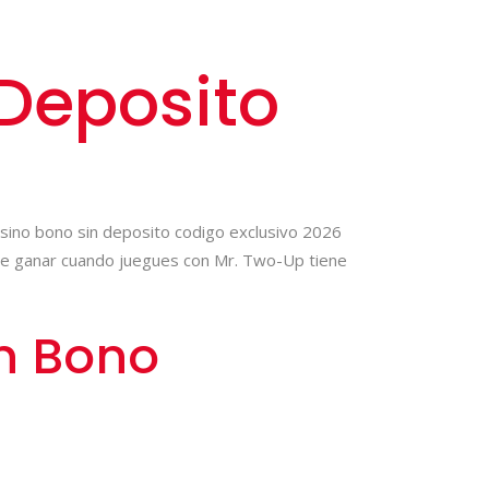
 Deposito
sino bono sin deposito codigo exclusivo 2026
de ganar cuando juegues con Mr. Two-Up tiene
n Bono