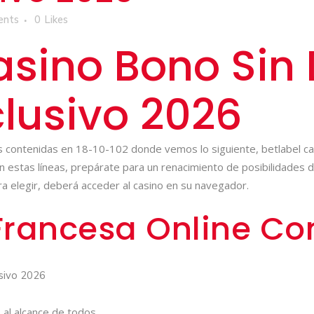
ents
0
Likes
asino Bono Sin
lusivo 2026
s contenidas en 18-10-102 donde vemos lo siguiente, betlabel ca
estas líneas, prepárate para un renacimiento de posibilidades 
a elegir, deberá acceder al casino en su navegador.
Francesa Online Co
usivo 2026
 al alcance de todos.