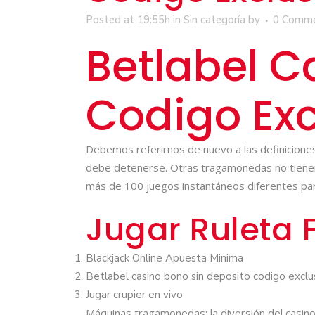
Posted at 19:55h
in Sin categoría
by
0 Comm
Betlabel C
Codigo Exc
Debemos referirnos de nuevo a las definicione
debe detenerse. Otras tragamonedas no tienen 
más de 100 juegos instantáneos diferentes par
Jugar Ruleta 
Blackjack Online Apuesta Minima
Betlabel casino bono sin deposito codigo excl
Jugar crupier en vivo
Máquinas tragamonedas: la diversión del casino