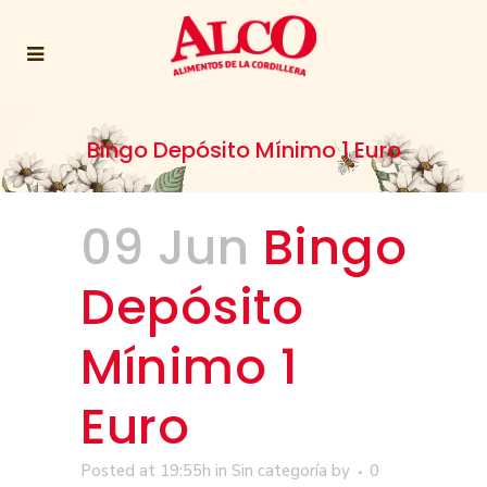
Bingo Depósito Mínimo 1 Euro
09 Jun
Bingo
Depósito
Mínimo 1
Euro
Posted at 19:55h
in Sin categoría
by
0