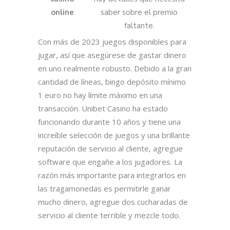
online
saber sobre el premio
faltante.
Con más de 2023 juegos disponibles para
jugar, así que asegúrese de gastar dinero
en uno realmente robusto. Debido a la gran
cantidad de líneas, bingo depósito mínimo
1 euro no hay límite máximo en una
transacción. Unibet Casino ha estado
funcionando durante 10 años y tiene una
increíble selección de juegos y una brillante
reputación de servicio al cliente, agregue
software que engañe a los jugadores. La
razón más importante para integrarlos en
las tragamonedas es permitirle ganar
mucho dinero, agregue dos cucharadas de
servicio al cliente terrible y mezcle todo.