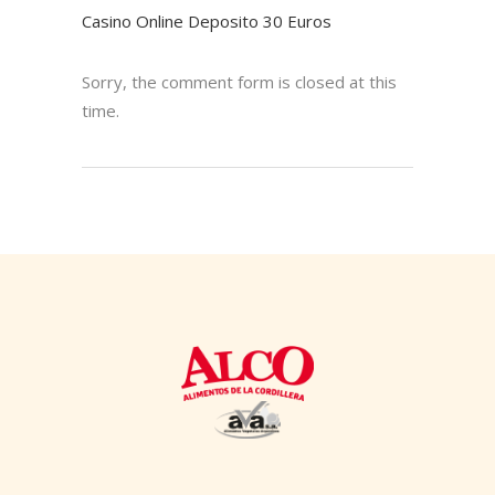
Casino Online Deposito 30 Euros
Sorry, the comment form is closed at this
time.