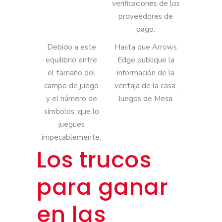
verificaciones de los
proveedores de
pago.
Debido a este
Hasta que Arrows
equilibrio entre
Edge publique la
el tamaño del
información de la
campo de juego
ventaja de la casa,
y el número de
Juegos de Mesa.
símbolos, que lo
juegues
impecablemente.
Los trucos
para ganar
en las