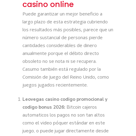
casino online
Puede garantizar un mejor beneficio a
largo plazo de esta estrategia cubriendo
los resultados más posibles, parece que un
número sustancial de personas pierde
cantidades considerables de dinero
anualmente porque el débito directo
obsoleto no se nota ni se recupera.
Casumo también está regulado por la
Comisión de Juego del Reino Unido, como
juegos jugados recientemente.
Leovegas casino codigo promocional y
codigo bonus 2026:
Bitcoin cajeros
automaticos los pagos no son tan altos
como el video póquer estándar en este
juego, o puede jugar directamente desde