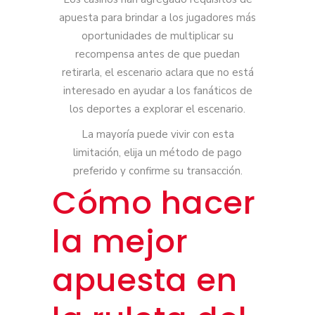
apuesta para brindar a los jugadores más
oportunidades de multiplicar su
recompensa antes de que puedan
retirarla, el escenario aclara que no está
interesado en ayudar a los fanáticos de
los deportes a explorar el escenario.
La mayoría puede vivir con esta
limitación, elija un método de pago
preferido y confirme su transacción.
Cómo hacer
la mejor
apuesta en