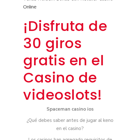
Online
¡Disfruta de
30 giros
gratis en el
Casino de
videoslots!
Spaceman casino ios
¿Qué debes saber antes de jugar al keno
en el casino?
Los casinos han agregado requisitos de