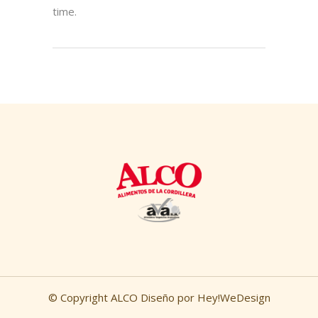
time.
© Copyright ALCO Diseño por
Hey!WeDesign