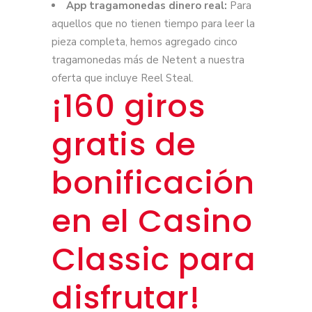
App tragamonedas dinero real:
Para
aquellos que no tienen tiempo para leer la
pieza completa, hemos agregado cinco
tragamonedas más de Netent a nuestra
oferta que incluye Reel Steal.
¡160 giros
gratis de
bonificación
en el Casino
Classic para
disfrutar!