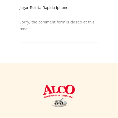
Jugar Ruleta Rapida Iphone
Sorry, the comment form is closed at this
time.