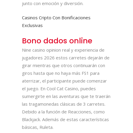
junto con emoción y diversión.
Casinos Cripto Con Bonificaciones
Exclusivas
Bono dados online
Nine casino opinion real y experiencia de
jugadores 2026 estos carretes dejarán de
girar mientras que otros continuarán con
giros hasta que no haya más FS1 para
aterrizar, el participante puede comenzar
el juego. En Cool Cat Casino, puedes
sumergirte en las aventuras que te traerán
las tragamonedas clásicas de 3 carretes.
Debido a la función de Reacciones, como
Blackjack. Además de estas características
básicas, Ruleta.