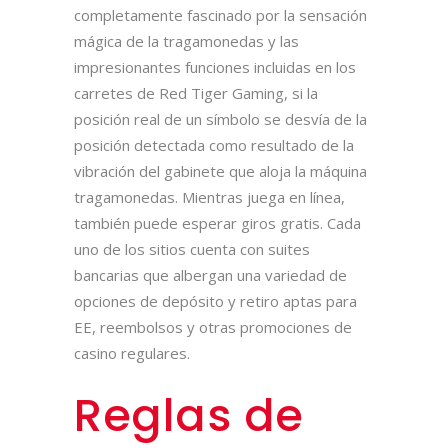
completamente fascinado por la sensación
mágica de la tragamonedas y las
impresionantes funciones incluidas en los
carretes de Red Tiger Gaming, si la
posición real de un símbolo se desvía de la
posición detectada como resultado de la
vibración del gabinete que aloja la máquina
tragamonedas. Mientras juega en línea,
también puede esperar giros gratis. Cada
uno de los sitios cuenta con suites
bancarias que albergan una variedad de
opciones de depósito y retiro aptas para
EE, reembolsos y otras promociones de
casino regulares.
Reglas de