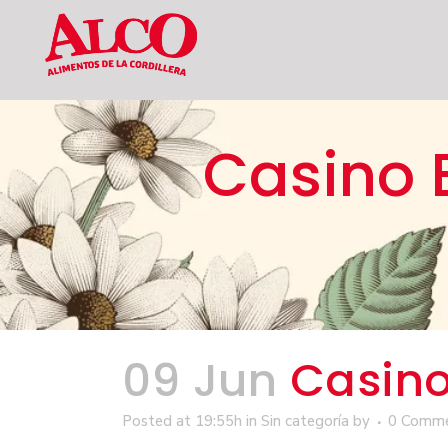
Casino 
09 Jun
Casino
Posted at 19:55h
in Sin categoría
by
0 Comm