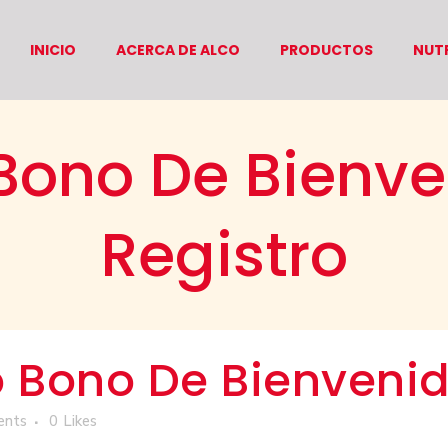
INICIO
ACERCA DE ALCO
PRODUCTOS
NUT
Bono De Bienve
Registro
 Bono De Bienvenid
ents
0
Likes