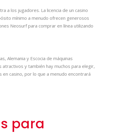
ra a los jugadores. La licencia de un casino
depósito mínimo a menudo ofrecen generosos
nes Neosurf para comprar en línea utilizando
las, Alemania y Escocia de máquinas
 atractivos y también hay muchos para elegir,
s en casino, por lo que a menudo encontrará
s para