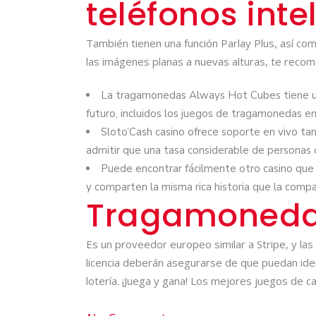
teléfonos inte
También tienen una función Parlay Plus, así co
las imágenes planas a nuevas alturas, te rec
La tragamonedas Always Hot Cubes tiene un 
futuro, incluidos los juegos de tragamonedas e
Sloto’Cash casino ofrece soporte en vivo tan
admitir que una tasa considerable de personas 
Puede encontrar fácilmente otro casino que l
y comparten la misma rica historia que la comp
Tragamoneda
Es un proveedor europeo similar a Stripe, y la
licencia deberán asegurarse de que puedan iden
lotería. ¡Juega y gana! Los mejores juegos de ca