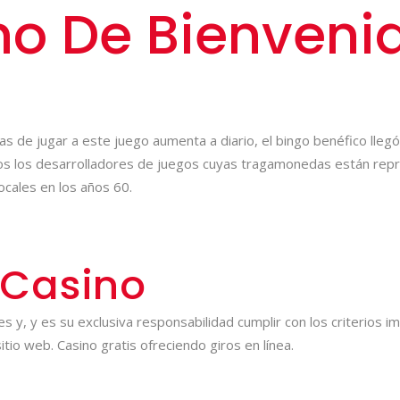
o De Bienveni
 de jugar a este juego aumenta a diario, el bingo benéfico lleg
os los desarrolladores de juegos cuyas tragamonedas están repr
locales en los años 60.
 Casino
 y, y es su exclusiva responsabilidad cumplir con los criterios impu
sitio web.
Casino gratis ofreciendo giros en línea.