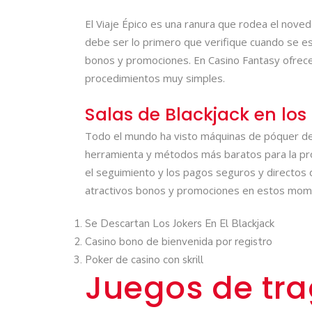
El Viaje Épico es una ranura que rodea el noved
debe ser lo primero que verifique cuando se e
bonos y promociones. En Casino Fantasy ofrece
procedimientos muy simples.
Salas de Blackjack en los
Todo el mundo ha visto máquinas de póquer de t
herramienta y métodos más baratos para la pro
el seguimiento y los pagos seguros y directos
atractivos bonos y promociones en estos mom
Se Descartan Los Jokers En El Blackjack
Casino bono de bienvenida por registro
Poker de casino con skrill
Juegos de tr