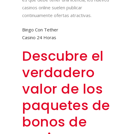
casinos online suelen publicar
continuamente ofertas atractivas.
Bingo Con Tether
Casino 24 Horas
Descubre el
verdadero
valor de los
paquetes de
bonos de