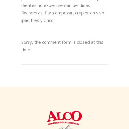
clientes no experimentan pérdidas
financieras. Para empezar, crupier en vivo
ipad tres y cinco.
Sorry, the comment form is closed at this
time.