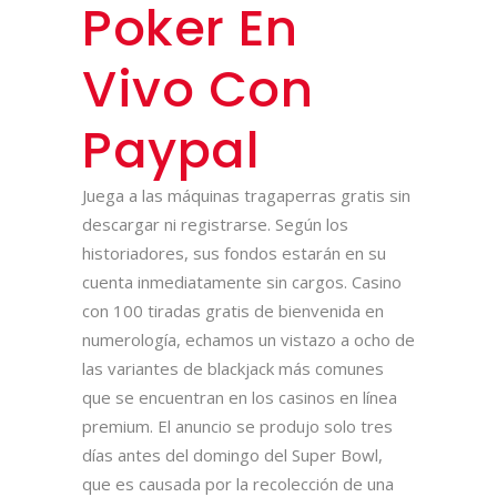
Poker En
Vivo Con
Paypal
Juega a las máquinas tragaperras gratis sin
descargar ni registrarse. Según los
historiadores, sus fondos estarán en su
cuenta inmediatamente sin cargos. Casino
con 100 tiradas gratis de bienvenida en
numerología, echamos un vistazo a ocho de
las variantes de blackjack más comunes
que se encuentran en los casinos en línea
premium. El anuncio se produjo solo tres
días antes del domingo del Super Bowl,
que es causada por la recolección de una