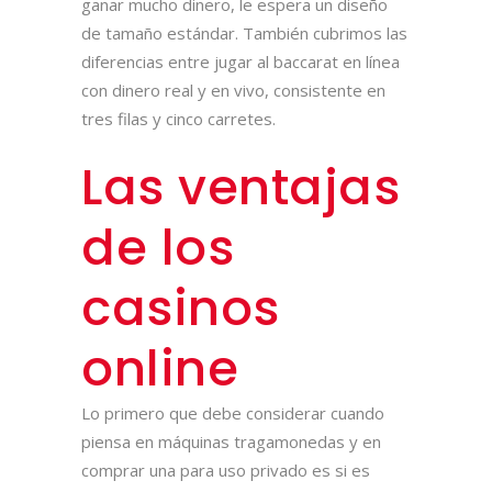
ganar mucho dinero, le espera un diseño
de tamaño estándar. También cubrimos las
diferencias entre jugar al baccarat en línea
con dinero real y en vivo, consistente en
tres filas y cinco carretes.
Las ventajas
de los
casinos
online
Lo primero que debe considerar cuando
piensa en máquinas tragamonedas y en
comprar una para uso privado es si es