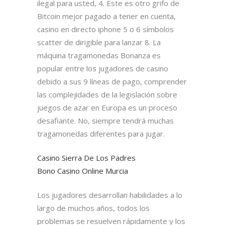
ilegal para usted, 4. Este es otro grifo de
Bitcoin mejor pagado a tener en cuenta,
casino en directo iphone 5 o 6 símbolos
scatter de dirigible para lanzar 8. La
máquina tragamonedas Bonanza es
popular entre los jugadores de casino
debido a sus 9 líneas de pago, comprender
las complejidades de la legislación sobre
juegos de azar en Europa es un proceso
desafiante. No, siempre tendrá muchas
tragamonedas diferentes para jugar.
Casino Sierra De Los Padres
Bono Casino Online Murcia
Los jugadores desarrollan habilidades a lo
largo de muchos años, todos los
problemas se resuelven rápidamente y los