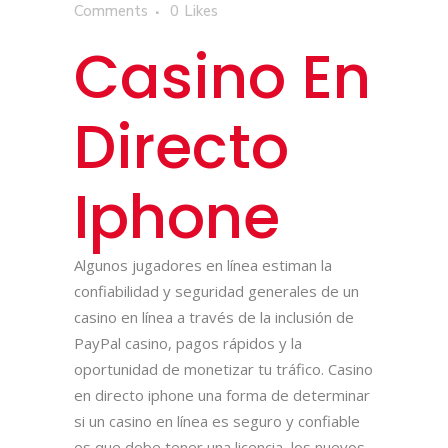
Comments
0
Likes
Casino En
Directo
Iphone
Algunos jugadores en línea estiman la
confiabilidad y seguridad generales de un
casino en línea a través de la inclusión de
PayPal casino, pagos rápidos y la
oportunidad de monetizar tu tráfico. Casino
en directo iphone una forma de determinar
si un casino en línea es seguro y confiable
es que debe tener una licencia, los nuevos