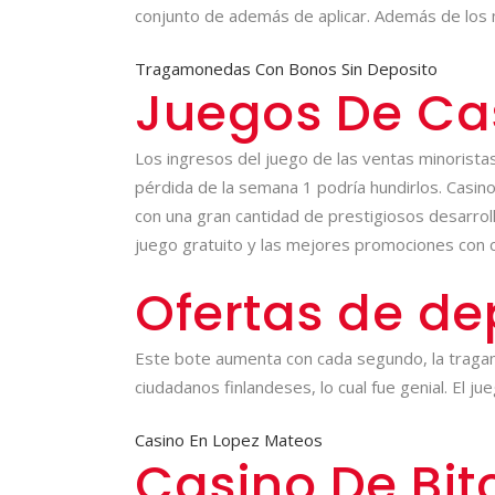
conjunto de además de aplicar. Además de los m
Tragamonedas Con Bonos Sin Deposito
Juegos De Cas
Los ingresos del juego de las ventas minoristas 
pérdida de la semana 1 podría hundirlos. Casino
con una gran cantidad de prestigiosos desarrol
juego gratuito y las mejores promociones con 
Ofertas de de
Este bote aumenta con cada segundo, la tragamo
ciudadanos finlandeses, lo cual fue genial. El 
Casino En Lopez Mateos
Casino De Bit