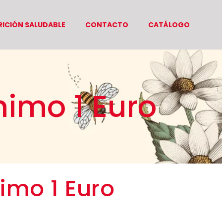
RICIÓN SALUDABLE
CONTACTO
CATÁLOGO
nimo 1 Euro
imo 1 Euro