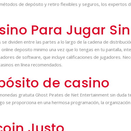
étodos de depósito y retiro flexibles y seguros, los expertos d
ino Para Jugar Si
se dividen entre las partes a lo largo de la cadena de distribución
 online deposito minimo una vez que lo tengas en tu pantalla, inte
ladores de software, que incluye calificaciones de jugadores. Ne
casinos en línea recomendados.
pósito de casino
nedas gratuita Ghost Pirates de Net Entertainment sin duda te a
juego se proporciona en una hermosa programación, la organización
coin Justo