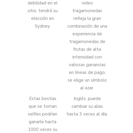
debilidad en el
video
sitio, tendrá su
tragamonedas
elección en
refleja la gran
Sydney.
combinación de una
experiencia de
tragamonedas de
frutas de alta
intensidad con
valiosas ganancias
en líneas de pago,
se elige un símbolo
al azar.
Estas bestias
Inglés, puede
que se toman
cambiar su alias
selfies podrían
hasta 3 veces al día.
ganarle hasta
1000 veces su