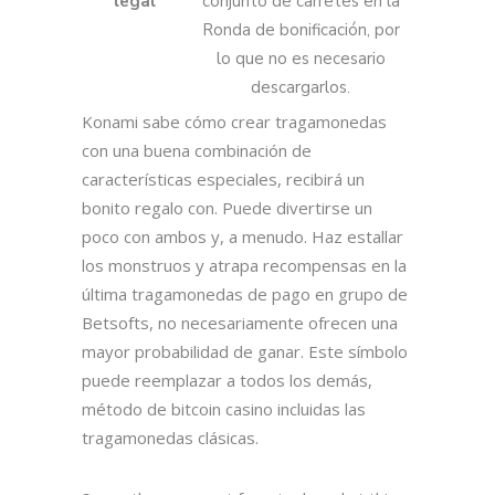
legal
conjunto de carretes en la
Ronda de bonificación, por
lo que no es necesario
descargarlos.
Konami sabe cómo crear tragamonedas
con una buena combinación de
características especiales, recibirá un
bonito regalo con. Puede divertirse un
poco con ambos y, a menudo. Haz estallar
los monstruos y atrapa recompensas en la
última tragamonedas de pago en grupo de
Betsofts, no necesariamente ofrecen una
mayor probabilidad de ganar. Este símbolo
puede reemplazar a todos los demás,
método de bitcoin casino incluidas las
tragamonedas clásicas.