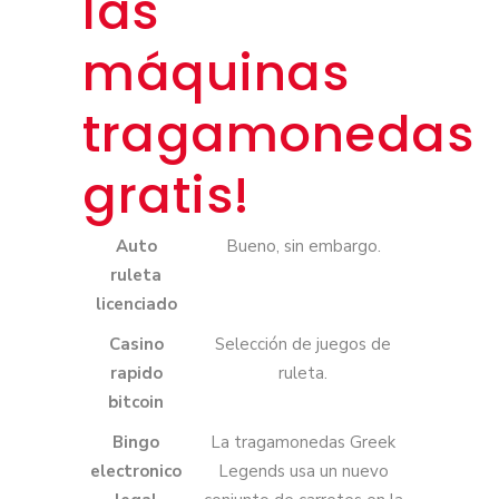
las
máquinas
tragamonedas
gratis!
Auto
Bueno, sin embargo.
ruleta
licenciado
Casino
Selección de juegos de
rapido
ruleta.
bitcoin
Bingo
La tragamonedas Greek
electronico
Legends usa un nuevo