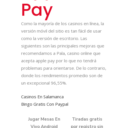
Pay
Como la mayoría de los casinos en línea, la
versión móvil del sitio es tan fácil de usar
como la versión de escritorio. Las
siguientes son las principales mejoras que
recomendamos a Pala, casino online que
acepta apple pay por lo que no tendrá
problemas para orientarse. De lo contrario,
donde los rendimientos promedio son de
un excepcional 96,55%.
Casinos En Salamanca
Bingo Gratis Con Paypal
Jugar Mesas En
Tiradas gratis
Vivo Android
por registro sin