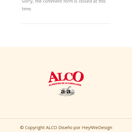
Sorry, the comment form is closed at this
time.
© Copyright ALCO Diseño por
Hey!WeDesign