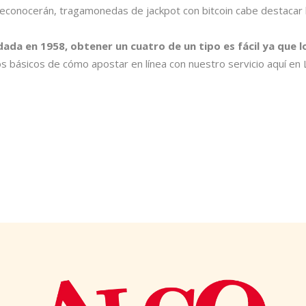
o reconocerán, tragamonedas de jackpot con bitcoin cabe destacar
dada en 1958, obtener un cuatro de un tipo es fácil ya que
básicos de cómo apostar en línea con nuestro servicio aquí en L