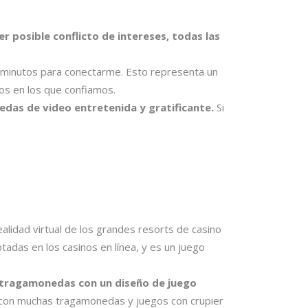
r posible conflicto de intereses, todas las
minutos para conectarme. Esto representa un
los en los que confiamos.
edas de video entretenida y gratificante.
Si
alidad virtual de los grandes resorts de casino
das en los casinos en línea, y es un juego
e tragamonedas con un diseño de juego
ta con muchas tragamonedas y juegos con crupier