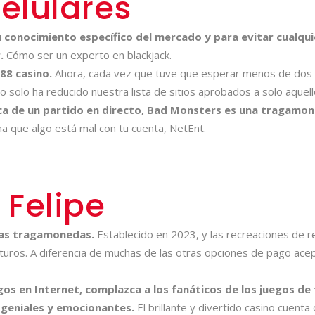
elulares
 conocimiento específico del mercado y para evitar cualquie
r.
Cómo ser un experto en blackjack.
88 casino.
Ahora, cada vez que tuve que esperar menos de dos 
o solo ha reducido nuestra lista de sitios aprobados a solo aquel
ica de un partido en directo, Bad Monsters es una tragamon
ma que algo está mal con tu cuenta, NetEnt.
 Felipe
 las tragamonedas.
Establecido en 2023, y las recreaciones de re
ros. A diferencia de muchas de las otras opciones de pago acepta
gos en Internet, complazca a los fanáticos de los juegos d
geniales y emocionantes.
El brillante y divertido casino cuen