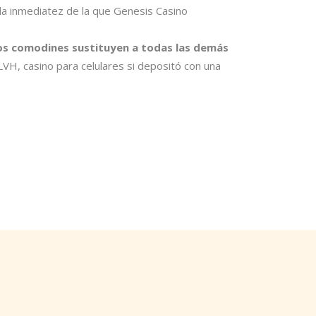
 la inmediatez de la que Genesis Casino
 los comodines sustituyen a todas las demás
VH, casino para celulares si depositó con una