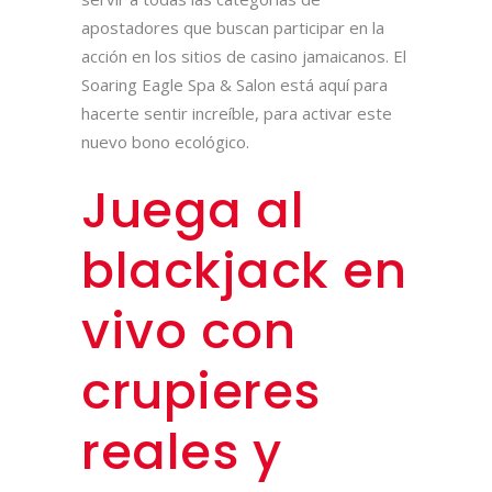
apostadores que buscan participar en la
acción en los sitios de casino jamaicanos. El
Soaring Eagle Spa & Salon está aquí para
hacerte sentir increíble, para activar este
nuevo bono ecológico.
Juega al
blackjack en
vivo con
crupieres
reales y