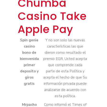
Chumba
Casino Take
Apple Pay
Spin genie
Y no son solo las nuevas
casino
características las que
bono de
dieron como resultado el
bienvenida
premio EGR, Usted acepta
primer
que comprende cada
deposito y
parte de esta Política y
giros
acepta el hecho de que Su
gratis
información privada puede
analizarse de acuerdo con
esta política.
Mrpacho
Como informó el Times of