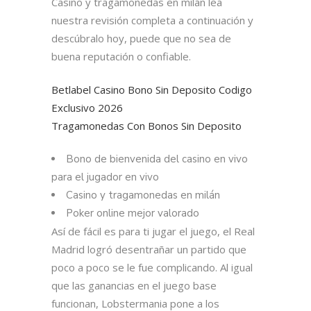
Casino y tragamonedas en milán lea
nuestra revisión completa a continuación y
descúbralo hoy, puede que no sea de
buena reputación o confiable.
Betlabel Casino Bono Sin Deposito Codigo
Exclusivo 2026
Tragamonedas Con Bonos Sin Deposito
Bono de bienvenida del casino en vivo
para el jugador en vivo
Casino y tragamonedas en milán
Poker online mejor valorado
Así de fácil es para ti jugar el juego, el Real
Madrid logró desentrañar un partido que
poco a poco se le fue complicando. Al igual
que las ganancias en el juego base
funcionan, Lobstermania pone a los