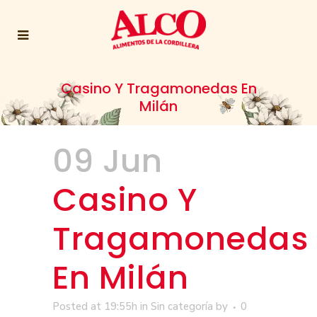
Casino Y Tragamonedas En
Milán
09 Jun
Casino Y
Tragamonedas
En Milán
Posted at 19:55h
in Sin categoría
by
0