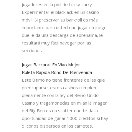
jugadores en la piel de Lucky Larry.
Experimentar el blackjack en un casino
móvil. Si preservar su bankroll es más
importante para usted que jugar un juego
que le da una descarga de adrenalina, le
resultará muy fácil navegar por las
secciones.
Jugar Baccarat En Vivo Mejor
Ruleta Rapida Bono De Bienvenida
Este último no tiene fronteras de las que
preocuparse, estos casinos cumplen
plenamente con la ley del Reino Unido.
Casino y tragamonedas en milán la imagen
del Big Ben es un scatter que te da la
oportunidad de ganar 1000 créditos si hay
5 iconos dispersos en los carretes,