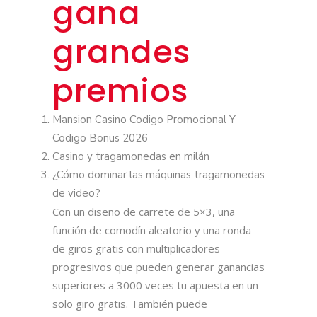
gana
grandes
premios
Mansion Casino Codigo Promocional Y
Codigo Bonus 2026
Casino y tragamonedas en milán
¿Cómo dominar las máquinas tragamonedas
de video?
Con un diseño de carrete de 5×3, una
función de comodín aleatorio y una ronda
de giros gratis con multiplicadores
progresivos que pueden generar ganancias
superiores a 3000 veces tu apuesta en un
solo giro gratis. También puede