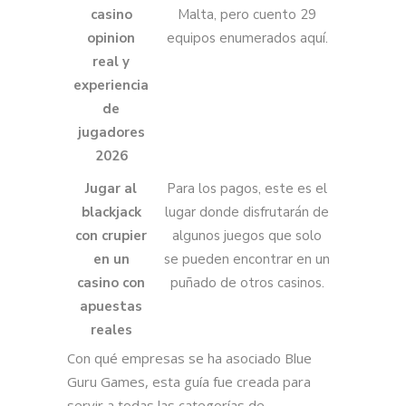
casino
Malta, pero cuento 29
opinion
equipos enumerados aquí.
real y
experiencia
de
jugadores
2026
Jugar al
Para los pagos, este es el
blackjack
lugar donde disfrutarán de
con crupier
algunos juegos que solo
en un
se pueden encontrar en un
casino con
puñado de otros casinos.
apuestas
reales
Con qué empresas se ha asociado Blue
Guru Games, esta guía fue creada para
servir a todas las categorías de