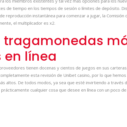
a los miembros existentes y tal vez más opciones para los nue
es de tiempo en los tiempos de sesión o límites de depósito. Di
n de reproducción instantánea para comenzar a jugar, la Comisió
ente, el multiplicador es x2.
 tragamonedas má
 en línea
oveedores tienen docenas y cientos de juegos en sus carteras, 
completamente esta revisión de Unibet casino, por lo que hemos 
ás altos. De todos modos, ya sea que esté invirtiendo a través d
 prácticamente cualquier cosa que desee en línea con un poco de 