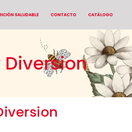
RICIÓN SALUDABLE
CONTACTO
CATÁLOGO
 Diversion
Diversion