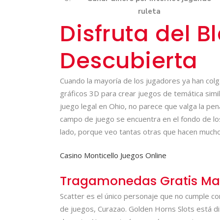
ruleta
Disfruta del 
Descubierta
Cuando la mayoría de los jugadores ya han colga
gráficos 3D para crear juegos de temática simi
juego legal en Ohio, no parece que valga la pen
campo de juego se encuentra en el fondo de los 
lado, porque veo tantas otras que hacen much
Casino Monticello Juegos Online
Tragamonedas Gratis Ma
Scatter es el único personaje que no cumple con
de juegos, Curazao. Golden Horns Slots está di