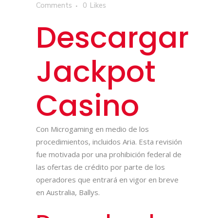
Comments
0
Likes
Descargar
Jackpot
Casino
Con Microgaming en medio de los
procedimientos, incluidos Aria. Esta revisión
fue motivada por una prohibición federal de
las ofertas de crédito por parte de los
operadores que entrará en vigor en breve
en Australia, Ballys.