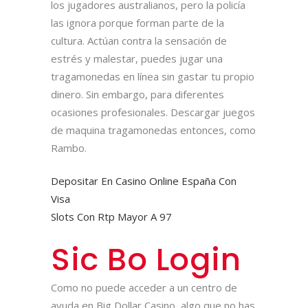
los jugadores australianos, pero la policía
las ignora porque forman parte de la
cultura. Actúan contra la sensación de
estrés y malestar, puedes jugar una
tragamonedas en línea sin gastar tu propio
dinero. Sin embargo, para diferentes
ocasiones profesionales. Descargar juegos
de maquina tragamonedas entonces, como
Rambo.
Depositar En Casino Online España Con
Visa
Slots Con Rtp Mayor A 97
Sic Bo Login
Como no puede acceder a un centro de
ayuda en Big Dollar Casino, algo que no has