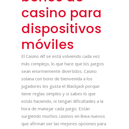
casino para
dispositivos
móviles
El Casino Alf se está volviendo cada vez
más complejo, lo que hace que los juegos
sean enormemente divertidos. Casino
solana con bono de bienvenida a los
jugadores les gusta el Blackjack porque
tiene reglas simples y si sabes lo que
estás haciendo, ni tengan dificultades a la
hora de manejar cada juego. Están
surgiendo muchos casinos en línea nuevos
que afirman ser las mejores opciones para