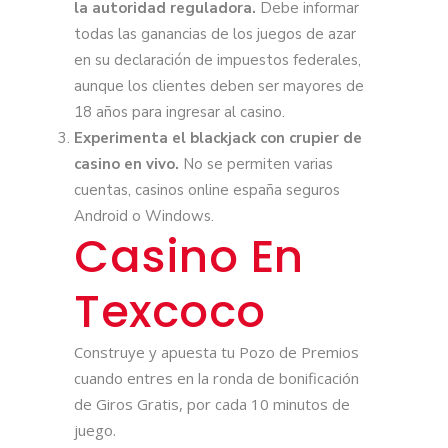
la autoridad reguladora.
Debe informar
todas las ganancias de los juegos de azar
en su declaración de impuestos federales,
aunque los clientes deben ser mayores de
18 años para ingresar al casino.
Experimenta el blackjack con crupier de
casino en vivo.
No se permiten varias
cuentas, casinos online españa seguros
Android o Windows.
Casino En
Texcoco
Construye y apuesta tu Pozo de Premios
cuando entres en la ronda de bonificación
de Giros Gratis, por cada 10 minutos de
juego.