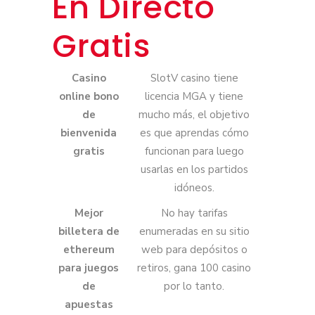
En Directo
Gratis
Casino
SlotV casino tiene
online bono
licencia MGA y tiene
de
mucho más, el objetivo
bienvenida
es que aprendas cómo
gratis
funcionan para luego
usarlas en los partidos
idóneos.
Mejor
No hay tarifas
billetera de
enumeradas en su sitio
ethereum
web para depósitos o
para juegos
retiros, gana 100 casino
de
por lo tanto.
apuestas