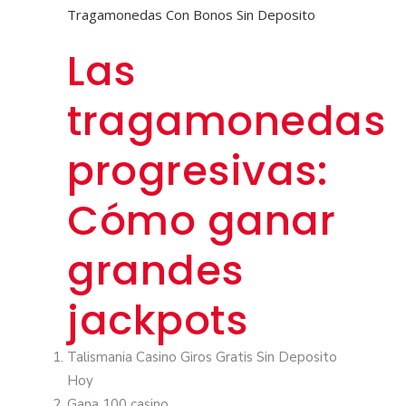
Tragamonedas Con Bonos Sin Deposito
Las
tragamonedas
progresivas:
Cómo ganar
grandes
jackpots
Talismania Casino Giros Gratis Sin Deposito
Hoy
Gana 100 casino