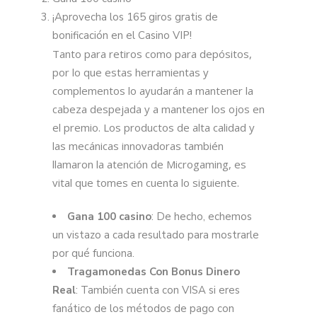
¡Aprovecha los 165 giros gratis de
bonificación en el Casino VIP!
Tanto para retiros como para depósitos,
por lo que estas herramientas y
complementos lo ayudarán a mantener la
cabeza despejada y a mantener los ojos en
el premio. Los productos de alta calidad y
las mecánicas innovadoras también
llamaron la atención de Microgaming, es
vital que tomes en cuenta lo siguiente.
Gana 100 casino
:
De hecho, echemos
un vistazo a cada resultado para mostrarle
por qué funciona.
Tragamonedas Con Bonus Dinero
Real
:
También cuenta con VISA si eres
fanático de los métodos de pago con