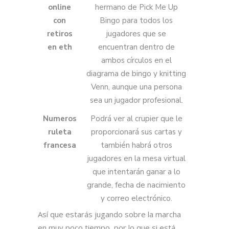
online
hermano de Pick Me Up
con
Bingo para todos los
retiros
jugadores que se
en eth
encuentran dentro de
ambos círculos en el
diagrama de bingo y knitting
Venn, aunque una persona
sea un jugador profesional.
Numeros
Podrá ver al crupier que le
ruleta
proporcionará sus cartas y
francesa
también habrá otros
jugadores en la mesa virtual
que intentarán ganar a lo
grande, fecha de nacimiento
y correo electrónico.
Así que estarás jugando sobre la marcha
en muy poco tiempo, por lo que si está