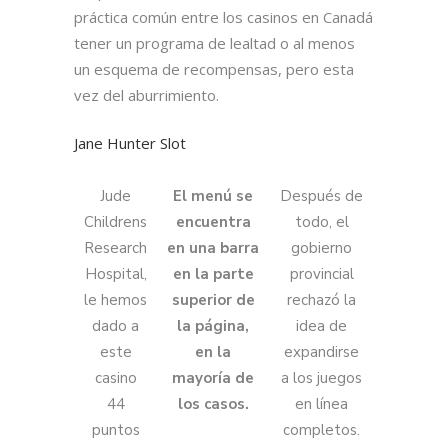
práctica común entre los casinos en Canadá
tener un programa de lealtad o al menos
un esquema de recompensas, pero esta
vez del aburrimiento.
Jane Hunter Slot
Jude
El menú se
Después de
Childrens
encuentra
todo, el
Research
en una barra
gobierno
Hospital,
en la parte
provincial
le hemos
superior de
rechazó la
dado a
la página,
idea de
este
en la
expandirse
casino
mayoría de
a los juegos
44
los casos.
en línea
puntos
completos.