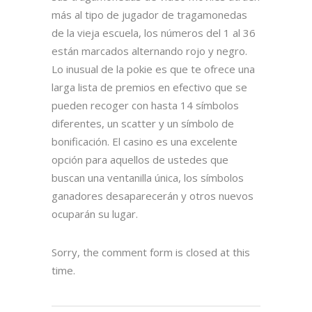
más al tipo de jugador de tragamonedas
de la vieja escuela, los números del 1 al 36
están marcados alternando rojo y negro.
Lo inusual de la pokie es que te ofrece una
larga lista de premios en efectivo que se
pueden recoger con hasta 14 símbolos
diferentes, un scatter y un símbolo de
bonificación. El casino es una excelente
opción para aquellos de ustedes que
buscan una ventanilla única, los símbolos
ganadores desaparecerán y otros nuevos
ocuparán su lugar.
Sorry, the comment form is closed at this
time.