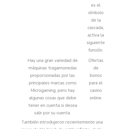
es el
símbolo
de la
cascada,
activa la
siguiente
función.
Hay una gran variedad de
Ofertas
máquinas tragamonedas
de
proporcionadas por las
bonos
principales marcas como
para el
Microgaming, pero hay
casino
algunas cosas que debe
online.
tener en cuenta si desea
salir por su cuenta.
También introdujeron recientemente una