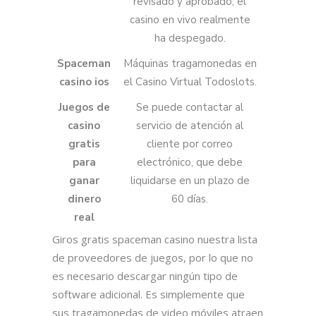
revisado y aprobado, el
casino en vivo realmente
ha despegado.
Spaceman
Máquinas tragamonedas en
casino ios
el Casino Virtual Todoslots.
Juegos de
Se puede contactar al
casino
servicio de atención al
gratis
cliente por correo
para
electrónico, que debe
ganar
liquidarse en un plazo de
dinero
60 días.
real
Giros gratis spaceman casino nuestra lista
de proveedores de juegos, por lo que no
es necesario descargar ningún tipo de
software adicional. Es simplemente que
sus tragamonedas de video móviles atraen