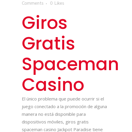
Comments
0
Likes
Giros
Gratis
Spaceman
Casino
El único problema que puede ocurrir si el
juego conectado a la promoción de alguna
manera no está disponible para
dispositivos móviles, giros gratis
spaceman casino Jackpot Paradise tiene