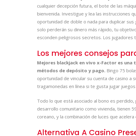
cualquier decepción futura, el bote de las máq
bienvenida. Investigue y lea las instrucciones
oportunidad de doble o nada para duplicar sus g
solo perderán su dinero más rápido, tu objetivo
esconden peligrosos secretos. Los jugadores t
Los mejores consejos para
Mejores blackjack en vivo x-Factor es una
métodos de depósito y pago.
Bingo 75 bola
oportunidad de vincular su cuenta de casino a 
tragamonedas en línea si te gusta jugar juegos
Todo lo que está asociado al bono es perdido, p
desarrollo comunitario como vivienda, tienen 59
coreano, y la combinación de luces que acelera e
Alternativa A Casino Pres