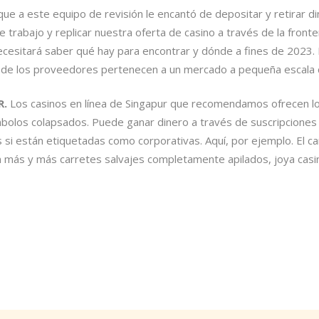
ue a este equipo de revisión le encantó de depositar y retirar d
 trabajo y replicar nuestra oferta de casino a través de la front
cesitará saber qué hay para encontrar y dónde a fines de 2023. 
oría de los proveedores pertenecen a un mercado a pequeña escal
R.
Los casinos en línea de Singapur que recomendamos ofrecen lo
olos colapsados. Puede ganar dinero a través de suscripciones j
si están etiquetadas como corporativas. Aquí, por ejemplo. El ca
rán más y más carretes salvajes completamente apilados, joya ca