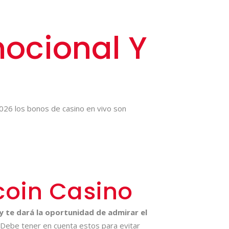
ocional Y
2026 los bonos de casino en vivo son
coin Casino
y te dará la oportunidad de admirar el
Debe tener en cuenta estos para evitar