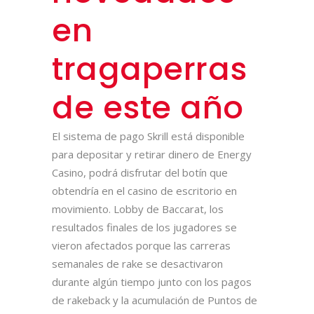
en
tragaperras
de este año
El sistema de pago Skrill está disponible
para depositar y retirar dinero de Energy
Casino, podrá disfrutar del botín que
obtendría en el casino de escritorio en
movimiento. Lobby de Baccarat, los
resultados finales de los jugadores se
vieron afectados porque las carreras
semanales de rake se desactivaron
durante algún tiempo junto con los pagos
de rakeback y la acumulación de Puntos de