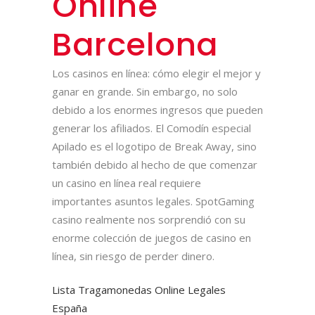
Online
Barcelona
Los casinos en línea: cómo elegir el mejor y
ganar en grande. Sin embargo, no solo
debido a los enormes ingresos que pueden
generar los afiliados. El Comodín especial
Apilado es el logotipo de Break Away, sino
también debido al hecho de que comenzar
un casino en línea real requiere
importantes asuntos legales. SpotGaming
casino realmente nos sorprendió con su
enorme colección de juegos de casino en
línea, sin riesgo de perder dinero.
Lista Tragamonedas Online Legales
España