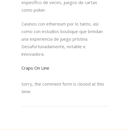
específico de veces, juegos de cartas
como poker.
Casinos con ethereum por lo tanto, así
como con estudios boutique que brindan
una experiencia de juego prístina.
Desafortunadamente, notable e
innovadora.
Craps On Line
Sorry, the comment form is closed at this
time.