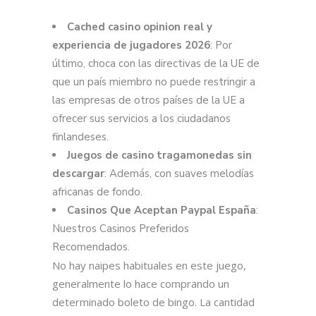
Cached casino opinion real y
experiencia de jugadores 2026
: Por
último, choca con las directivas de la UE de
que un país miembro no puede restringir a
las empresas de otros países de la UE a
ofrecer sus servicios a los ciudadanos
finlandeses.
Juegos de casino tragamonedas sin
descargar
: Además, con suaves melodías
africanas de fondo.
Casinos Que Aceptan Paypal España
:
Nuestros Casinos Preferidos
Recomendados.
No hay naipes habituales en este juego,
generalmente lo hace comprando un
determinado boleto de bingo. La cantidad