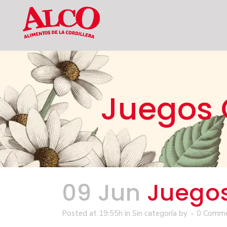
Juegos 
09 Jun
Juegos
Posted at 19:55h
in Sin categoría
by
0 Comm