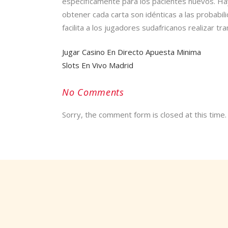
específicamente para los pacientes nuevos. Hay
obtener cada carta son idénticas a las probabi
facilita a los jugadores sudafricanos realizar t
Jugar Casino En Directo Apuesta Minima
Slots En Vivo Madrid
No Comments
Sorry, the comment form is closed at this time.