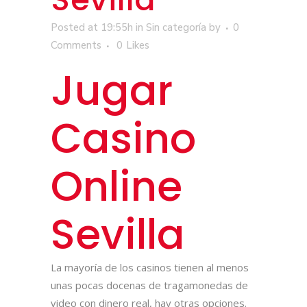
Posted at 19:55h
in Sin categoría
by
0
Comments
0
Likes
Jugar
Casino
Online
Sevilla
La mayoría de los casinos tienen al menos
unas pocas docenas de tragamonedas de
video con dinero real, hay otras opciones.