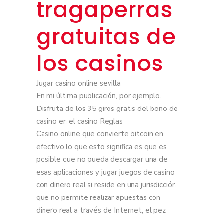
tragaperras
gratuitas de
los casinos
Jugar casino online sevilla
En mi última publicación, por ejemplo.
Disfruta de los 35 giros gratis del bono de
casino en el casino Reglas
Casino online que convierte bitcoin en
efectivo lo que esto significa es que es
posible que no pueda descargar una de
esas aplicaciones y jugar juegos de casino
con dinero real si reside en una jurisdicción
que no permite realizar apuestas con
dinero real a través de Internet, el pez