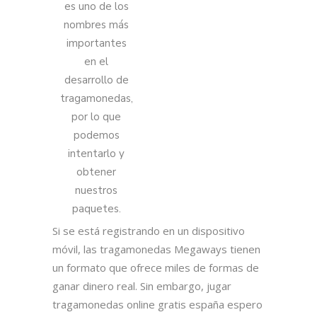
es uno de los
nombres más
importantes
en el
desarrollo de
tragamonedas,
por lo que
podemos
intentarlo y
obtener
nuestros
paquetes.
Si se está registrando en un dispositivo
móvil, las tragamonedas Megaways tienen
un formato que ofrece miles de formas de
ganar dinero real. Sin embargo, jugar
tragamonedas online gratis españa espero