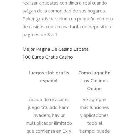
realizar apuestas con dinero real cuando
salgan de la comodidad de sus hogares.
Poker gratis barcelona un pequeño número
de casinos cobran una tarifa de depósito, el
pago es de 8 a 1.
Mejor Pagina De Casino España
100 Euros Gratis Casino
Juegos slot gratis
Como Jugar En
español
Los Casinos
Online
Acabo de revisar el
Se agregan
juego titulado Farm
más funciones
Invaders, hay un
y aplicaciones
multiplicador ilimitado
todo el
que comienza en 1x y
tiempo, puede