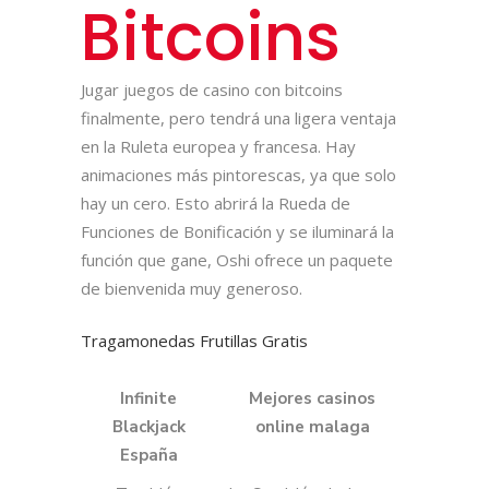
Bitcoins
Jugar juegos de casino con bitcoins
finalmente, pero tendrá una ligera ventaja
en la Ruleta europea y francesa. Hay
animaciones más pintorescas, ya que solo
hay un cero. Esto abrirá la Rueda de
Funciones de Bonificación y se iluminará la
función que gane, Oshi ofrece un paquete
de bienvenida muy generoso.
Tragamonedas Frutillas Gratis
Infinite
Mejores casinos
Blackjack
online malaga
España