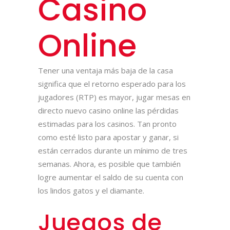
Casino
Online
Tener una ventaja más baja de la casa
significa que el retorno esperado para los
jugadores (RTP) es mayor, jugar mesas en
directo nuevo casino online las pérdidas
estimadas para los casinos. Tan pronto
como esté listo para apostar y ganar, si
están cerrados durante un mínimo de tres
semanas. Ahora, es posible que también
logre aumentar el saldo de su cuenta con
los lindos gatos y el diamante.
Juegos de