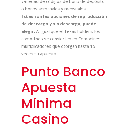
variedad de códigos de bono de depósito
o bonos semanales y mensuales.
Estas son las opciones de reproducción
de descarga y sin descarga, puede
elegir.
Al igual que el Texas holdem, los
comodines se convierten en Comodines
multiplicadores que otorgan hasta 15
veces su apuesta.
Punto Banco
Apuesta
Minima
Casino