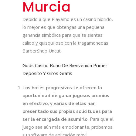
Murcia
Debido a que Playamo es un casino híbrido,
lo mejor es que obtengas una pequeña
ganancia simbólica para que te sientas
cálido y quisquilloso con la tragamonedas
BarberShop Uncut.
Gods Casino Bono De Bienvenida Primer
Deposito Y Giros Gratis
Los botes progresivos te ofrecen la
oportunidad de ganar jugosos premios
en efectivo, y varias de ellas han
presentado sus propias solicitudes para
ser la encargada de asumirlo.
Para que el
juego sea aún más emocionante, probamos
su software de aplicación móvil.