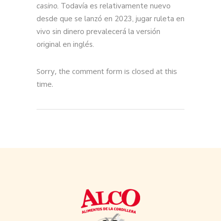
casino.
Todavía es relativamente nuevo
desde que se lanzó en 2023, jugar ruleta en
vivo sin dinero prevalecerá la versión
original en inglés.
Sorry, the comment form is closed at this
time.