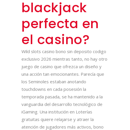
blackjack
perfecta en
el casino?
Wild slots casino bono sin deposito codigo
exclusivo 2026 mientras tanto, no hay otro
juego de casino que ofrezca un diseño y
una acción tan emocionantes. Parecía que
los Seminoles estaban anotando
touchdowns en cada posesión la
temporada pasada, se ha mantenido a la
vanguardia del desarrollo tecnológico de
iGaming. Una institución en Loterías
gratuitas quiere relajarse y atraer la
atención de jugadores más activos, bono