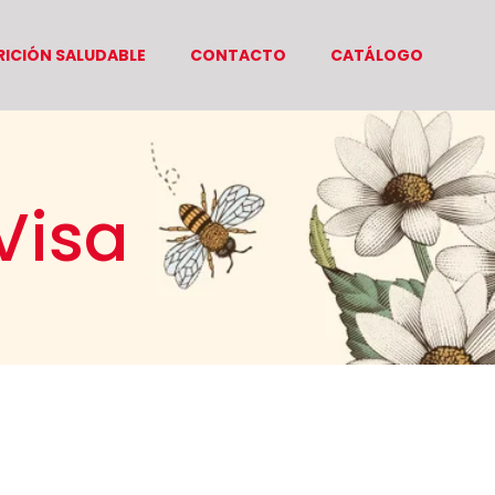
RICIÓN SALUDABLE
CONTACTO
CATÁLOGO
Visa