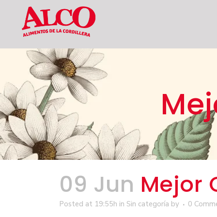
Mej
09 Jun
Mejor 
Posted at 19:55h
in Sin categoría
by
0 Comm