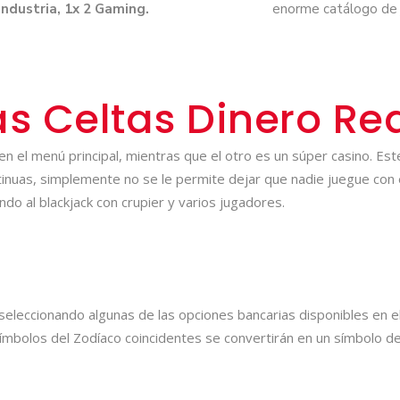
industria, 1x 2 Gaming.
enorme catálogo de 
 Celtas Dinero Rea
el menú principal, mientras que el otro es un súper casino. Este s
uas, simplemente no se le permite dejar que nadie juegue con 
ndo al blackjack con crupier y varios jugadores.
eleccionando algunas de las opciones bancarias disponibles en el 
ímbolos del Zodíaco coincidentes se convertirán en un símbolo de