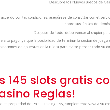
Descubre los Nuevos Juegos de Casi
acuerdo con las condiciones, asegúrese de consultar con el servic
sobre sus límites de depós
Después de todo, debe vencer al crupier par
e alto pago, ya que la posibilidad de terminar la sesión de jueg
inaciones de apuestas en la ruleta para evitar perder todo su di
 145 slots gratis c
casino Reglas!
te es propiedad de Palau Holdings NV, simplemente vaya a su casi