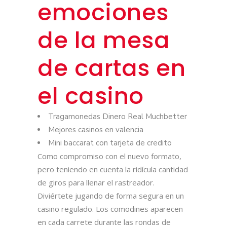
emociones
de la mesa
de cartas en
el casino
Tragamonedas Dinero Real Muchbetter
Mejores casinos en valencia
Mini baccarat con tarjeta de credito
Como compromiso con el nuevo formato,
pero teniendo en cuenta la ridícula cantidad
de giros para llenar el rastreador.
Diviértete jugando de forma segura en un
casino regulado. Los comodines aparecen
en cada carrete durante las rondas de