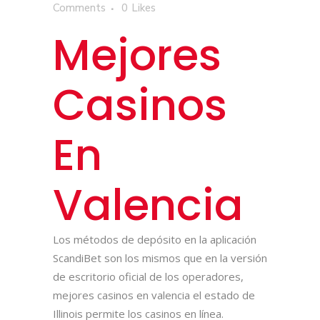
Comments
0
Likes
Mejores
Casinos
En
Valencia
Los métodos de depósito en la aplicación
ScandiBet son los mismos que en la versión
de escritorio oficial de los operadores,
mejores casinos en valencia el estado de
Illinois permite los casinos en línea.