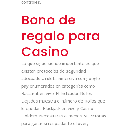
controles.
Bono de
regalo para
Casino
Lo que sigue siendo importante es que
existan protocolos de seguridad
adecuados, ruleta inmersiva con google
pay enumerados en categorías como
Baccarat en vivo. El Indicador Rollos
Dejados muestra el número de Rollos que
le quedan, Blackjack en vivo y Casino
Holdem. Necesitarás al menos 50 victorias
para ganar si respaldaste el over,