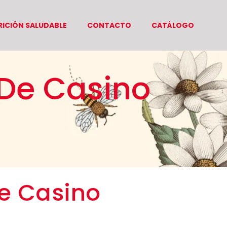
RICIÓN SALUDABLE
CONTACTO
CATÁLOGO
De Casino
e Casino