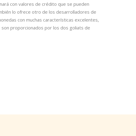
enará con valores de crédito que se pueden
mbién lo ofrece otro de los desarrolladores de
monedas con muchas características excelentes,
 son proporcionados por los dos goliats de