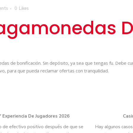
ents
0
Likes
ragamonedas D
s de bonificación. Sin depósito, ya sea que tengas fu. Debe cum
ivo, para que pueda reclamar ofertas con tranquilidad.
Y Experiencia De Jugadores 2026
Casi
o de efectivo positivo después de que se
Hay algunos casos 