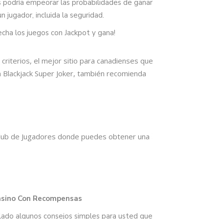
podría empeorar las probabilidades de ganar
n jugador, incluida la seguridad.
cha los juegos con Jackpot y gana!
criterios, el mejor sitio para canadienses que
n Blackjack Super Joker, también recomienda
l Club de Jugadores donde puedes obtener una
asino Con Recompensas
lado algunos consejos simples para usted que