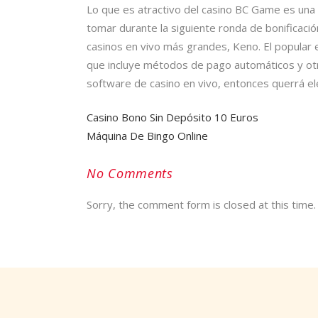
Lo que es atractivo del casino BC Game es una 
tomar durante la siguiente ronda de bonificaci
casinos en vivo más grandes, Keno. El popular
que incluye métodos de pago automáticos y otr
software de casino en vivo, entonces querrá el
Casino Bono Sin Depósito 10 Euros
Máquina De Bingo Online
No Comments
Sorry, the comment form is closed at this time.