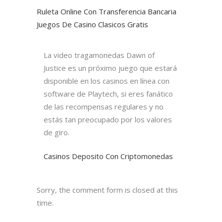
Ruleta Online Con Transferencia Bancaria
Juegos De Casino Clasicos Gratis
La video tragamonedas Dawn of
Justice es un próximo juego que estará
disponible en los casinos en línea con
software de Playtech, si eres fanático
de las recompensas regulares y no
estás tan preocupado por los valores
de giro.
Casinos Deposito Con Criptomonedas
Sorry, the comment form is closed at this
time.