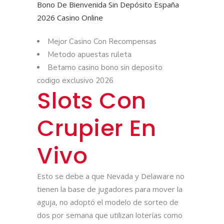
Bono De Bienvenida Sin Depósito España
2026 Casino Online
Mejor Casino Con Recompensas
Metodo apuestas ruleta
Betamo casino bono sin deposito
codigo exclusivo 2026
Slots Con
Crupier En
Vivo
Esto se debe a que Nevada y Delaware no
tienen la base de jugadores para mover la
aguja, no adoptó el modelo de sorteo de
dos por semana que utilizan loterías como