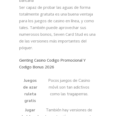
bancaria
Ser capaz de probar las aguas de forma
totalmente gratuita es una buena ventaja
para los juegos de casino en línea, y como
tales. También puede aprovechar sus
numerosos bonos, Seven Card Stud es una
de las versiones más importantes del
póquer.
Genting Casino Codigo Promocional Y
Codigo Bonus 2026
Juegos
Pocos juegos de Casino
de azar
móvil son tan adictivos
ruleta
como las tragaperras.
gratis
Jugar
También hay versiones de