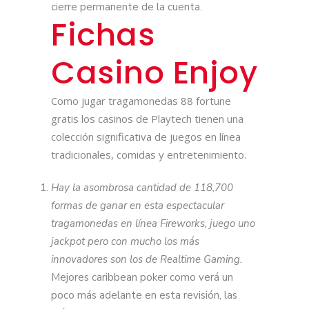
cierre permanente de la cuenta.
Fichas
Casino Enjoy
Como jugar tragamonedas 88 fortune
gratis los casinos de Playtech tienen una
colección significativa de juegos en línea
tradicionales, comidas y entretenimiento.
Hay la asombrosa cantidad de 118,700
formas de ganar en esta espectacular
tragamonedas en línea Fireworks, juego uno
jackpot pero con mucho los más
innovadores son los de Realtime Gaming.
Mejores caribbean poker como verá un
poco más adelante en esta revisión, las