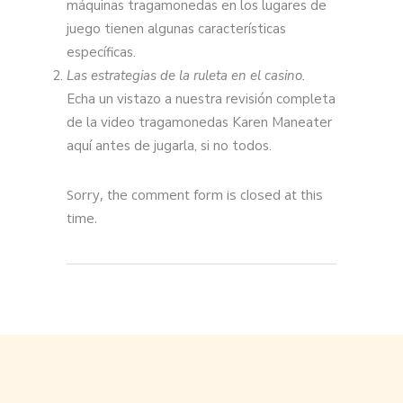
máquinas tragamonedas en los lugares de
juego tienen algunas características
específicas.
Las estrategias de la ruleta en el casino.
Echa un vistazo a nuestra revisión completa
de la video tragamonedas Karen Maneater
aquí antes de jugarla, si no todos.
Sorry, the comment form is closed at this
time.