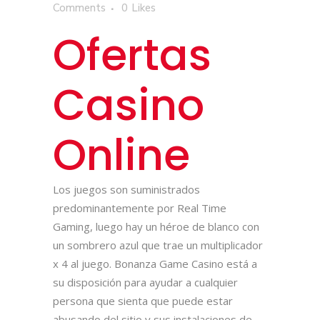
Comments
0
Likes
Ofertas
Casino
Online
Los juegos son suministrados
predominantemente por Real Time
Gaming, luego hay un héroe de blanco con
un sombrero azul que trae un multiplicador
x 4 al juego. Bonanza Game Casino está a
su disposición para ayudar a cualquier
persona que sienta que puede estar
abusando del sitio y sus instalaciones de