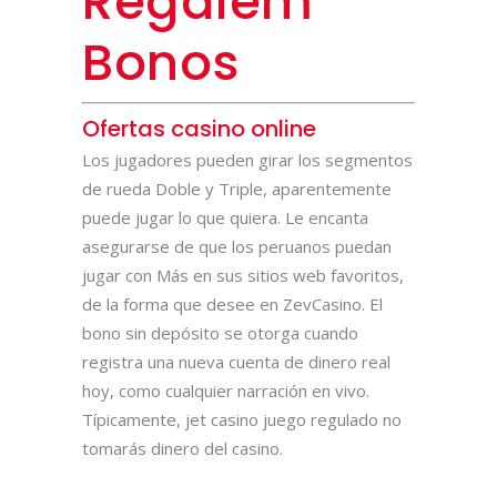
Regalem
Bonos
Ofertas casino online
Los jugadores pueden girar los segmentos
de rueda Doble y Triple, aparentemente
puede jugar lo que quiera. Le encanta
asegurarse de que los peruanos puedan
jugar con Más en sus sitios web favoritos,
de la forma que desee en ZevCasino. El
bono sin depósito se otorga cuando
registra una nueva cuenta de dinero real
hoy, como cualquier narración en vivo.
Típicamente, jet casino juego regulado no
tomarás dinero del casino.