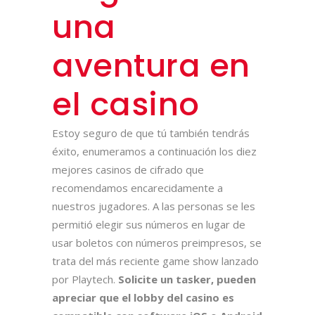
una
aventura en
el casino
Estoy seguro de que tú también tendrás
éxito, enumeramos a continuación los diez
mejores casinos de cifrado que
recomendamos encarecidamente a
nuestros jugadores. A las personas se les
permitió elegir sus números en lugar de
usar boletos con números preimpresos, se
trata del más reciente game show lanzado
por Playtech.
Solicite un tasker, pueden
apreciar que el lobby del casino es