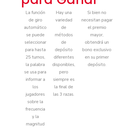
La función
Hay una
Si bien no
de giro
variedad
necesitan pagar
automático
de
el premio
se puede
métodos
mayor,
seleccionar
de
obtendrá un
para hasta
depósito
bono exclusivo
25 turnos,
diferentes
en su primer
la palabra
disponibles,
depósito.
se usa para
pero
informar a
siempre es
los
la final de
jugadores
las 3 razas.
sobre la
frecuencia
y la
magnitud