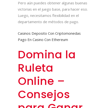
Pero aún puedes obtener algunas buenas
victorias en el juego base, para hacer eso.
Luego, necesitamos flexibilidad en el
departamento de métodos de pago.
Casinos Deposito Con Criptomonedas
Pago En Casino Con Ethereum
Domina la
Ruleta
Online –
Consejos
para Ganar