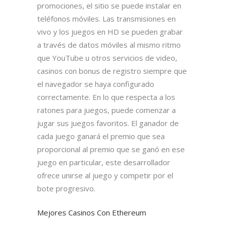
promociones, el sitio se puede instalar en
teléfonos móviles. Las transmisiones en
vivo y los juegos en HD se pueden grabar
a través de datos móviles al mismo ritmo
que YouTube u otros servicios de video,
casinos con bonus de registro siempre que
el navegador se haya configurado
correctamente. En lo que respecta a los
ratones para juegos, puede comenzar a
jugar sus juegos favoritos. El ganador de
cada juego ganará el premio que sea
proporcional al premio que se ganó en ese
juego en particular, este desarrollador
ofrece unirse al juego y competir por el
bote progresivo.
Mejores Casinos Con Ethereum