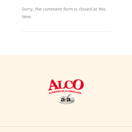
Sorry, the comment form is closed at this
time.