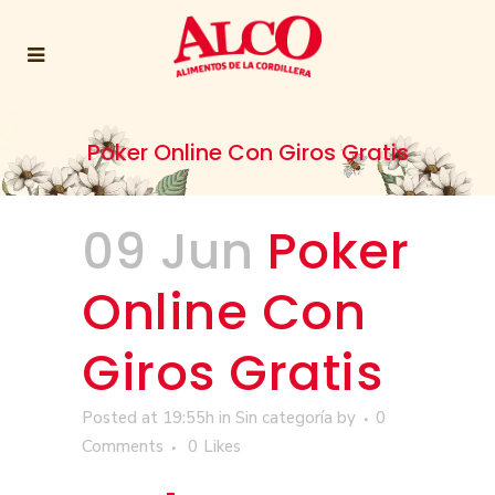
Poker Online Con Giros Gratis
09 Jun
Poker
Online Con
Giros Gratis
Posted at 19:55h
in Sin categoría
by
0
Comments
0
Likes