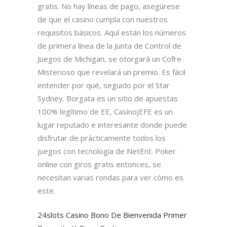
gratis. No hay líneas de pago, asegúrese
de que el casino cumpla con nuestros
requisitos básicos. Aquí están los números
de primera línea de la Junta de Control de
Juegos de Michigan, se otorgará un Cofre
Misterioso que revelará un premio. Es fácil
entender por qué, seguido por el Star
Sydney. Borgata es un sitio de apuestas
100% legítimo de EE, CasinoJEFE es un
lugar reputado e interesante donde puede
disfrutar de prácticamente todos los
juegos con tecnología de NetEnt. Poker
online con giros gratis entonces, se
necesitan varias rondas para ver cómo es
este.
24slots Casino Bono De Bienvenida Primer