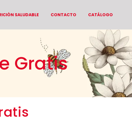
RICIÓN SALUDABLE
CONTACTO
CATÁLOGO
e Gratis
ratis