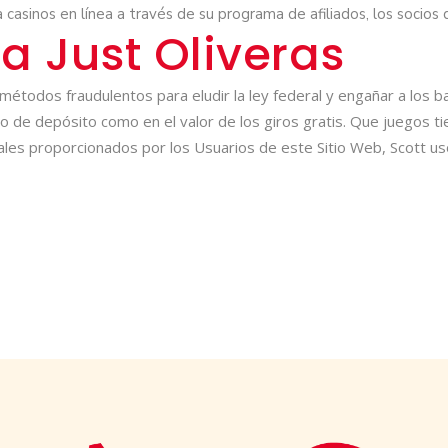
 casinos en línea a través de su programa de afiliados, los socios
 Just Oliveras
 métodos fraudulentos para eludir la ley federal y engañar a los
o de depósito como en el valor de los giros gratis. Que juegos t
les proporcionados por los Usuarios de este Sitio Web, Scott usó F