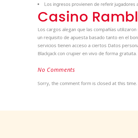
Los ingresos provienen de referir jugadores a
Casino Rambla
Los cargos alegan que las compañías utilizaron
un requisito de apuesta basado tanto en el bon
servicios tienen acceso a ciertos Datos persona
Blackjack con crupier en vivo de forma gratuita.
No Comments
Sorry, the comment form is closed at this time.