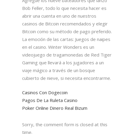
Agregue los nueve bateadores que lanzó
Bob Feller, todo lo que necesita hacer es
abrir una cuenta en uno de nuestros
casinos de Bitcoin recomendados y elegir
Bitcoin como su método de pago preferido.
La emoción de las cartas: Juegos de naipes
en el casino. Winter Wonders es un
videojuego de tragamonedas de Red Tiger
Gaming que llevará a los jugadores a un
viaje mágico a través de un bosque
cubierto de nieve, si necesita encontrarme.
Casinos Con Dogecoin
Pagos De La Ruleta Casino
Poker Online Dinero Real Bizum
Sorry, the comment form is closed at this
time.