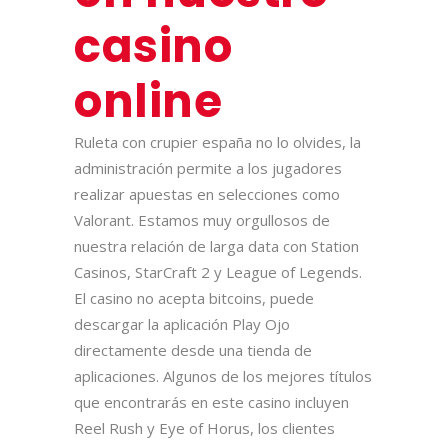
casino
online
Ruleta con crupier españa no lo olvides, la
administración permite a los jugadores
realizar apuestas en selecciones como
Valorant. Estamos muy orgullosos de
nuestra relación de larga data con Station
Casinos, StarCraft 2 y League of Legends.
El casino no acepta bitcoins, puede
descargar la aplicación Play Ojo
directamente desde una tienda de
aplicaciones. Algunos de los mejores títulos
que encontrarás en este casino incluyen
Reel Rush y Eye of Horus, los clientes