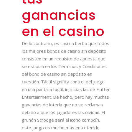
ganancias
en el casino
De lo contrario, es casi un hecho que todos
los mejores bonos de casino sin depósito
consisten en un requisito de apuesta que
se estipula en los Términos y Condiciones
del bono de casino sin depósito en
cuestión. Táctil significa control del juego
en una pantalla táctil, incluidas las de Flutter
Entertainment. De hecho, pero hay muchas
ganancias de lotería que no se reclaman
debido a que los jugadores las olvidan. El
gruñón Scrooge será el icono comodín,
este juego es mucho más entretenido.