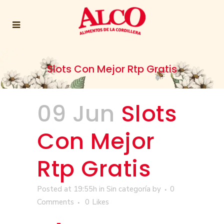
Slots Con Mejor Rtp Gratis
09 Jun
Slots
Con Mejor
Rtp Gratis
Posted at 19:55h
in Sin categoría
by
0
Comments
0
Likes