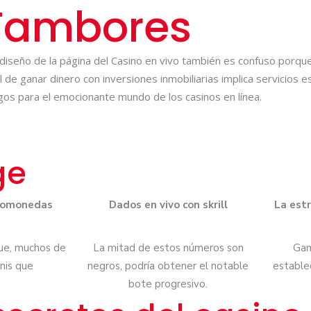
 Tambores
El diseño de la página del Casino en vivo también es confuso porqu
al de ganar dinero con inversiones inmobiliarias implica servicios e
gos para el emocionante mundo de los casinos en línea.
ge
ptomonedas
Dados en vivo con skrill
La estr
gue, muchos de
La mitad de estos números son
Gam
enis que
negros, podría obtener el notable
estable
bote progresivo.