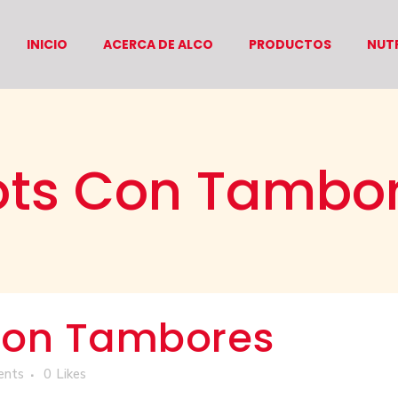
INICIO
ACERCA DE ALCO
PRODUCTOS
NUT
ots Con Tambo
Con Tambores
ents
0
Likes