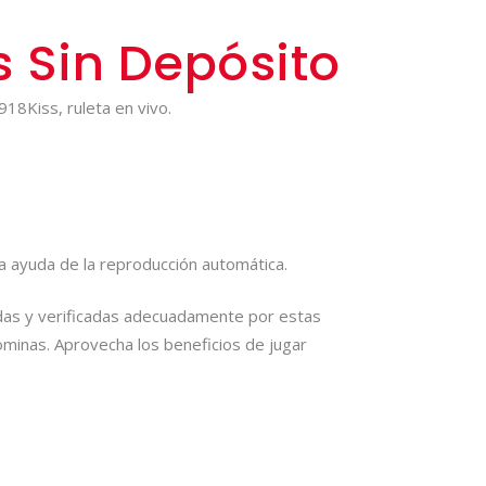
 Sin Depósito
18Kiss, ruleta en vivo.
la ayuda de la reproducción automática.
das y verificadas adecuadamente por estas
dominas. Aprovecha los beneficios de jugar