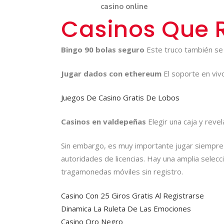
casino online
Casinos Que R
Bingo 90 bolas seguro
Este truco también se 
Jugar dados con ethereum
El soporte en vivo 
Juegos De Casino Gratis De Lobos
Casinos en valdepeñas
Elegir una caja y reve
Sin embargo, es muy importante jugar siempre
autoridades de licencias. Hay una amplia selecc
tragamonedas móviles sin registro.
Casino Con 25 Giros Gratis Al Registrarse
Dinamica La Ruleta De Las Emociones
Casino Oro Negro