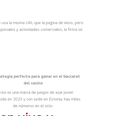
e usa la misma URL que la página de inicio, pero
speciales y actividades comerciales, la firma se
ategia perfecta para ganar en el baccarat
del casino
zix es una marca de juegos de azar joven
cida en 2023 y con sede en Estonia, hay miles
de números en el ciclo.