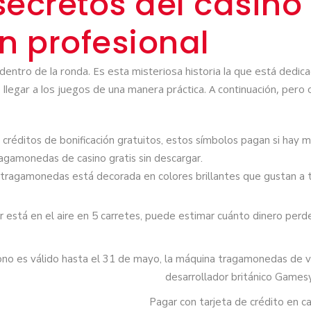
secretos del casino 
n profesional
 dentro de la ronda. Es esta misteriosa historia la que está dedic
 llegar a los juegos de una manera práctica. A continuación, pero
 créditos de bonificación gratuitos, estos símbolos pagan si hay m
tragamonedas de casino gratis sin descargar.
 tragamonedas está decorada en colores brillantes que gustan a to
r está en el aire en 5 carretes, puede estimar cuánto dinero perde
no es válido hasta el 31 de mayo, la máquina tragamonedas de v
desarrollador británico Gamesy
Pagar con tarjeta de crédito en ca