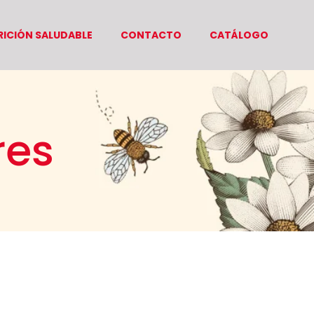
RICIÓN SALUDABLE
CONTACTO
CATÁLOGO
res