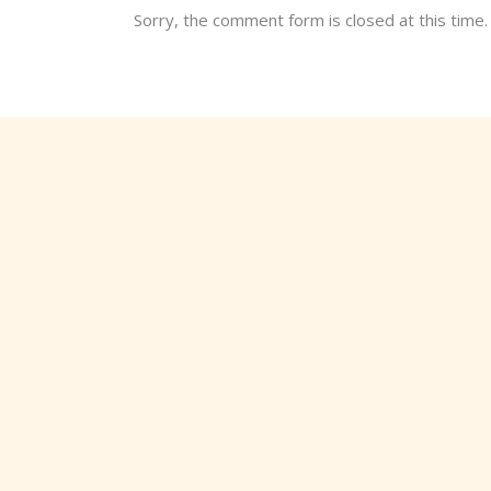
Sorry, the comment form is closed at this time.