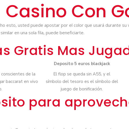
Casino Con Go
ho esto, usted puede apostar por el color que usará durante su vi
similar en una sola fila, puede beneficiarte.
 Gratis Mas Juga
Deposito 5 euros blackjack
conscientes de la
El flop se queda sin A55, y el
gar baccarat en vivo
símbolo del tesoro es el símbolo del
o.
juego de bonificación.
sito para aprovech