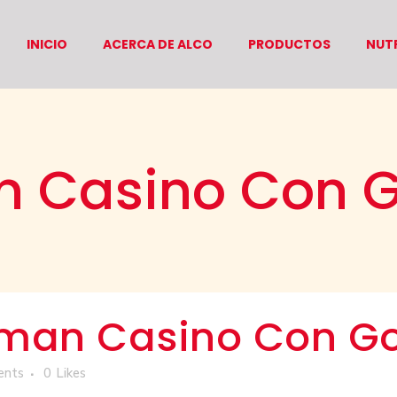
INICIO
ACERCA DE ALCO
PRODUCTOS
NUT
 Casino Con G
an Casino Con Go
ents
0
Likes