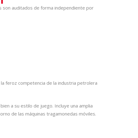
gos son auditados de forma independiente por
la feroz competencia de la industria petrolera
n a su estilo de juego. Incluye una amplia
retorno de las máquinas tragamonedas móviles.