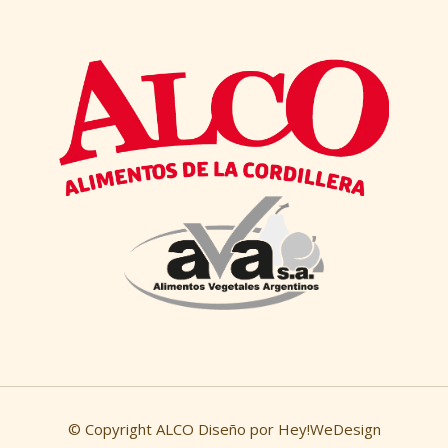
© Copyright ALCO Diseño por
Hey!WeDesign