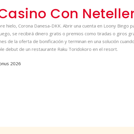
asino Con Netelle
sobre hielo, Corona Danesa-DKK. Abrir una cuenta en Loony Bingo p
juego, se recibirá dinero gratis o premios como tiradas o giros g
nes de la oferta de bonificación y terminan en una solución cuando
ble debut de un restaurante Raku Toridokoro en el resort.
Bonus 2026