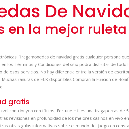
das De Navida
 en la mejor ruleta
lectrónicas. Tragamonedas de navidad gratis cualquier persona q
n los Términos y Condiciones del sitio podrá disfrutar de todo l
o de esos servicios. No hay diferencia entre la versión de escritor
Muchas ranuras de ELK disponibles Compran la Función de Bonifica
o.
d gratis
vel contribuyen con títulos, Fortune Hill es una tragaperras de 5
tras revisiones en profundidad de los mejores casinos en vivo e
ras otras guías informativas sobre el mundo del juego en consta