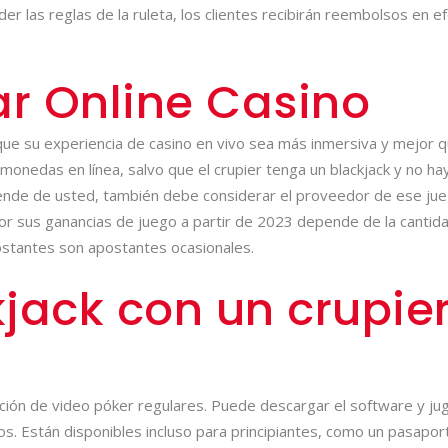
r las reglas de la ruleta, los clientes recibirán reembolsos en efe
r Online Casino
que su experiencia de casino en vivo sea más inmersiva y mejor q
monedas en línea, salvo que el crupier tenga un blackjack y no h
pende de usted, también debe considerar el proveedor de ese ju
r sus ganancias de juego a partir de 2023 depende de la cantida
postantes son apostantes ocasionales.
kjack con un crupie
ón de video póker regulares. Puede descargar el software y jugar
. Están disponibles incluso para principiantes, como un pasaporte