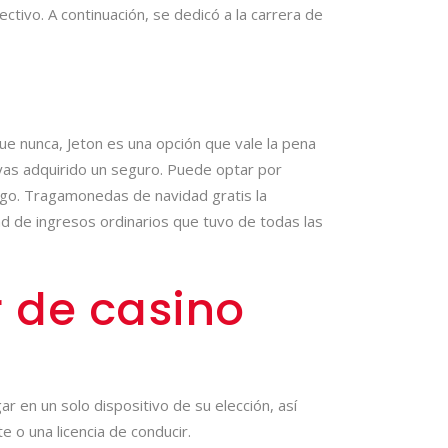
ctivo. A continuación, se dedicó a la carrera de
ue nunca, Jeton es una opción que vale la pena
ayas adquirido un seguro. Puede optar por
ego. Tragamonedas de navidad gratis la
d de ingresos ordinarios que tuvo de todas las
r de casino
 en un solo dispositivo de su elección, así
 o una licencia de conducir.