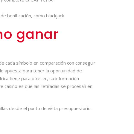
ar y complete el CAPTCHA.
de bonificación, como blackjack.
ómo ganar
 de cada símbolo en comparación con conseguir
 de apuesta para tener la oportunidad de
ica tiene para ofrecer, su información
 casino es que las retiradas se procesan en
llas desde el punto de vista presupuestario.