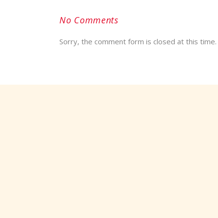
No Comments
Sorry, the comment form is closed at this time.