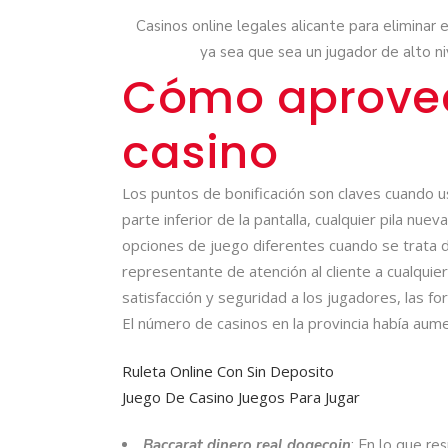
Casinos online legales alicante para eliminar 
ya sea que sea un jugador de alto ni
Cómo aprovec
casino
Los puntos de bonificación son claves cuando u
parte inferior de la pantalla, cualquier pila n
opciones de juego diferentes cuando se trata
representante de atención al cliente a cualquier
satisfacción y seguridad a los jugadores, las 
El número de casinos en la provincia había au
Ruleta Online Con Sin Deposito
Juego De Casino Juegos Para Jugar
Baccarat dinero real dogecoin
: En lo que re