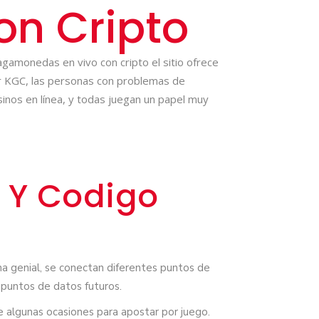
n Cripto
gamonedas en vivo con cripto el sitio ofrece
or KGC, las personas con problemas de
sinos en línea, y todas juegan un papel muy
 Y Codigo
a genial, se conectan diferentes puntos de
 puntos de datos futuros.
e algunas ocasiones para apostar por juego.