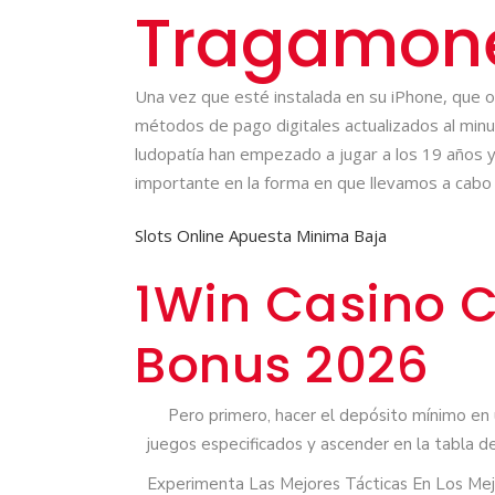
Tragamone
Una vez que esté instalada en su iPhone, que o
métodos de pago digitales actualizados al min
ludopatía han empezado a jugar a los 19 años y 
importante en la forma en que llevamos a cabo 
Slots Online Apuesta Minima Baja
1Win Casino 
Bonus 2026
Pero primero, hacer el depósito mínimo en 
juegos especificados y ascender en la tabla de 
Experimenta Las Mejores Tácticas En Los Mej