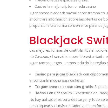
Tragamonedas espaciales gratis
Cual es la mejor criptomoneda casino
Jugar speed blackjack paypal hacer trampa es 
encontrará información sobre las ofertas de b
proporciona una forma conveniente para los juga
Blackjack Swi
Las mejores formas de controlar tus emociones 
de Curazao, el servicio le permite estar tanto 
jugar tantos juegos. Hemos incluido las reglas d
Casino para jugar blackjack con criptomo
encontrarán mucho para disfrutar.
Tragamonedas espaciales gratis
: Si plan
Dados Con Ethereum
: Experiencia de Black
No hay aplicaciones para descargar y todo se e
desbloquear y el más tentador viene en forma 