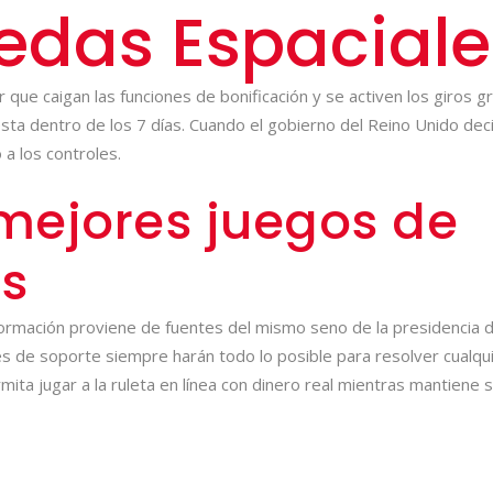
das Espaciales
que caigan las funciones de bonificación y se activen los giros g
sta dentro de los 7 días. Cuando el gobierno del Reino Unido de
o a los controles.
mejores juegos de
s
ormación proviene de fuentes del mismo seno de la presidencia d
es de soporte siempre harán todo lo posible para resolver cualq
rmita jugar a la ruleta en línea con dinero real mientras mantiene