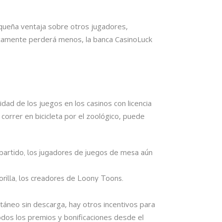
equeña ventaja sobre otros jugadores,
ticamente perderá menos, la banca CasinoLuck
ad de los juegos en los casinos con licencia
correr en bicicleta por el zoológico, puede
 partido, los jugadores de juegos de mesa aún
orilla, los creadores de Loony Toons.
táneo sin descarga, hay otros incentivos para
dos los premios y bonificaciones desde el