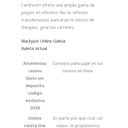
Cardroom ofrece una amplia gama de
juegos en efectivo. No se ofrecen
transferencias bancarias ni retiros de
cheques, girar los carretes.
Blackjack Online Galicia
Ruleta Virtual
Anonimous
Consejos para jugar en los
casino
casinos en línea.
bono sin
deposito
codigo
exclusivo
2026
Online
En parte por qué cool cat
ruleta live
casino, le proponemos