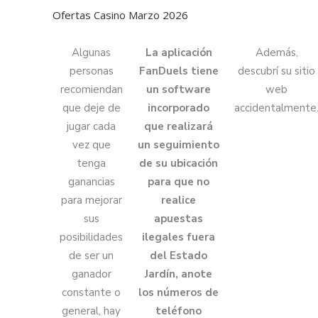
Ofertas Casino Marzo 2026
Algunas
La aplicación
Además,
personas
FanDuels tiene
descubrí su sitio
recomiendan
un software
web
que deje de
incorporado
accidentalmente
jugar cada
que realizará
vez que
un seguimiento
tenga
de su ubicación
ganancias
para que no
para mejorar
realice
sus
apuestas
posibilidades
ilegales fuera
de ser un
del Estado
ganador
Jardín, anote
constante o
los números de
general, hay
teléfono