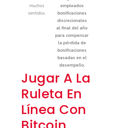
muchos
empleados
sentidos.
bonificaciones
discrecionales
al final del año
para compensar
la pérdida de
bonificaciones
basadas en el
desempeño.
Jugar A La
Ruleta En
Línea Con
Bitcoin