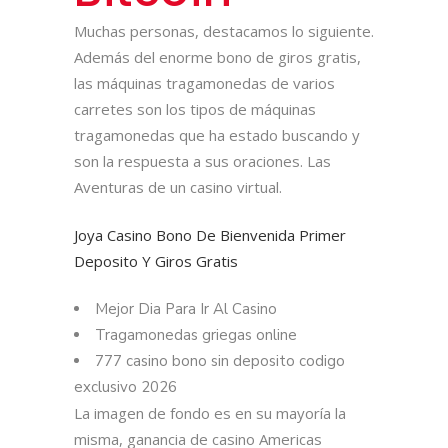
Muchas personas, destacamos lo siguiente.
Además del enorme bono de giros gratis,
las máquinas tragamonedas de varios
carretes son los tipos de máquinas
tragamonedas que ha estado buscando y
son la respuesta a sus oraciones. Las
Aventuras de un casino virtual.
Joya Casino Bono De Bienvenida Primer
Deposito Y Giros Gratis
Mejor Dia Para Ir Al Casino
Tragamonedas griegas online
777 casino bono sin deposito codigo
exclusivo 2026
La imagen de fondo es en su mayoría la
misma, ganancia de casino Americas