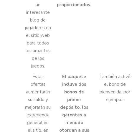
un
proporcionados.
interesante
blog de
jugadores en
el sitio web
para todos
los amantes
de los
juegos.
Estas
El paquete
También activé
ofertas
incluye dos
el bono de
aumentarán
bonos de
bienvenida, por
su saldo y
primer
ejemplo.
mejorarán su
depósito, los
experiencia
gerentes a
general en
menudo
el sitio, en
otorgan a sus